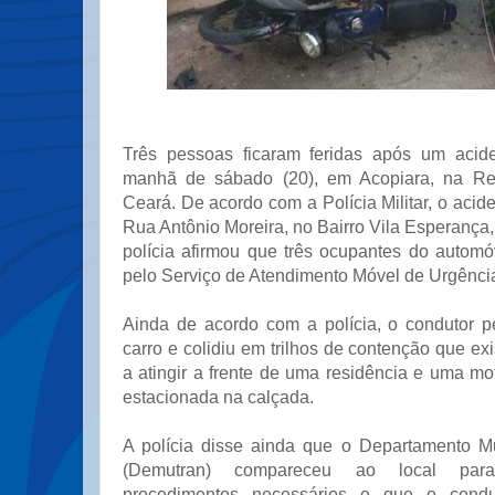
Três pessoas ficaram feridas após um acide
manhã de sábado (20), em Acopiara, na Re
Ceará. De acordo com a Polícia Militar, o acide
Rua Antônio Moreira, no Bairro Vila Esperança, 
polícia afirmou que três ocupantes do automó
pelo Serviço de Atendimento Móvel de Urgênci
Ainda de acordo com a polícia, o condutor p
carro e colidiu em trilhos de contenção que exi
a atingir a frente de uma residência e uma mo
estacionada na calçada.
A polícia disse ainda que o Departamento Mu
(Demutran) compareceu ao local para
procedimentos necessários e que o condut