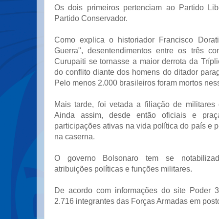
Os dois primeiros pertenciam ao Partido Lib
Partido Conservador.
Como explica o historiador Francisco Dorat
Guerra", desentendimentos entre os três co
Curupaiti se tornasse a maior derrota da Trípl
do conflito diante dos homens do ditador par
Pelo menos 2.000 brasileiros foram mortos nes
Mais tarde, foi vetada a filiação de militares 
Ainda assim, desde então oficiais e praç
participações ativas na vida política do país e 
na caserna.
O governo Bolsonaro tem se notabiliza
atribuições políticas e funções militares.
De acordo com informações do site Poder 3
2.716 integrantes das Forças Armadas em post