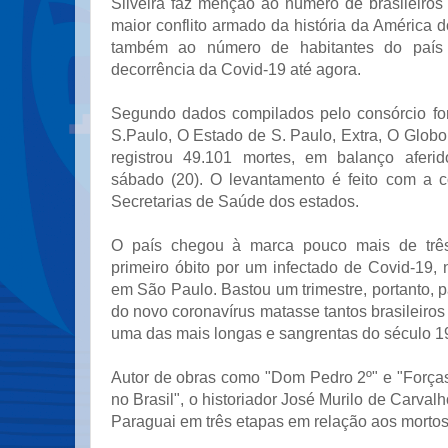
Silveira faz menção ao número de brasileiros
maior conflito armado da história da América d
também ao número de habitantes do paí
decorrência da Covid-19 até agora.
Segundo dados compilados pelo consórcio fo
S.Paulo, O Estado de S. Paulo, Extra, O Globo
registrou 49.101 mortes, em balanço afer
sábado (20). O levantamento é feito com a 
Secretarias de Saúde dos estados.
O país chegou à marca pouco mais de trê
primeiro óbito por um infectado de Covid-19,
em São Paulo. Bastou um trimestre, portanto,
do novo coronavírus matasse tantos brasileiros
uma das mais longas e sangrentas do século 1
Autor de obras como "Dom Pedro 2º" e "Forças
no Brasil", o historiador José Murilo de Carval
Paraguai em três etapas em relação aos mortos 