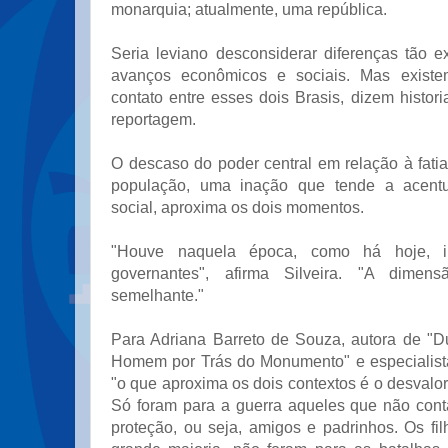
monarquia; atualmente, uma república.
Seria leviano desconsiderar diferenças tão e
avanços econômicos e sociais. Mas existe
contato entre esses dois Brasis, dizem histor
reportagem.
O descaso do poder central em relação à fati
população, uma inação que tende a acentu
social, aproxima os dois momentos.
"Houve naquela época, como há hoje, in
governantes", afirma Silveira. "A dimen
semelhante."
Para Adriana Barreto de Souza, autora de "
Homem por Trás do Monumento" e especialista
"o que aproxima os dois contextos é o desvalor
Só foram para a guerra aqueles que não con
proteção, ou seja, amigos e padrinhos. Os fil