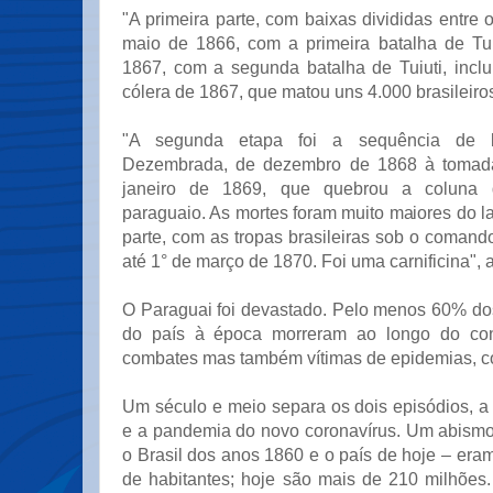
"A primeira parte, com baixas divididas entre o
maio de 1866, com a primeira batalha de Tu
1867, com a segunda batalha de Tuiuti, incl
cólera de 1867, que matou uns 4.000 brasileiros
"A segunda etapa foi a sequência de b
Dezembrada, de dezembro de 1868 à tomad
janeiro de 1869, que quebrou a coluna d
paraguaio. As mortes foram muito maiores do la
parte, com as tropas brasileiras sob o comand
até 1° de março de 1870. Foi uma carnificina", a
O Paraguai foi devastado. Pelo menos 60% dos
do país à época morreram ao longo do con
combates mas também vítimas de epidemias, c
Um século e meio separa os dois episódios, a
e a pandemia do novo coronavírus. Um abismo
o Brasil dos anos 1860 e o país de hoje – era
de habitantes; hoje são mais de 210 milhões.