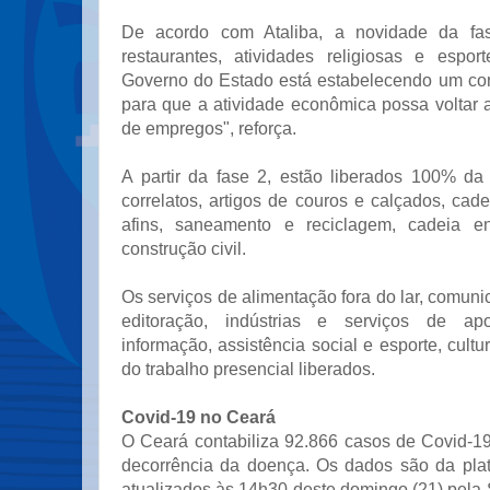
De acordo com Ataliba, a novidade da fa
restaurantes, atividades religiosas e espor
Governo do Estado está estabelecendo um con
para que a atividade econômica possa voltar
de empregos", reforça.
A partir da fase 2, estão liberados 100% da 
correlatos, artigos de couros e calçados, ca
afins, saneamento e reciclagem, cadeia en
construção civil.
Os serviços de alimentação fora do lar, comuni
editoração, indústrias e serviços de apo
informação, assistência social e esporte, cultu
do trabalho presencial liberados.
Covid-19 no Ceará
O Ceará contabiliza 92.866 casos de Covid-1
decorrência da doença. Os dados são da pla
atualizados às 14h30 deste domingo (21) pela