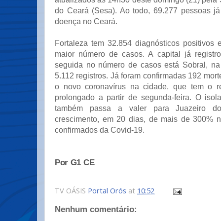
do Ceará (Sesa). Ao todo, 69.277 pessoas j
doença no Ceará.
Fortaleza tem 32.854 diagnósticos positivos
maior número de casos. A capital já registr
seguida no número de casos está Sobral, na
5.112 registros. Já foram confirmadas 192 mor
o novo coronavírus na cidade, que tem o 
prolongado a partir de segunda-feira. O isol
também passa a valer para Juazeiro do
crescimento, em 20 dias, de mais de 300% 
confirmados da Covid-19.
Por G1 CE
TV OÁSIS
Portal Orós
at
10:52
Nenhum comentário: