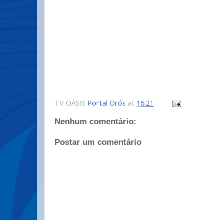
TV OÁSIS
Portal Orós
at
16:21
Nenhum comentário:
Postar um comentário