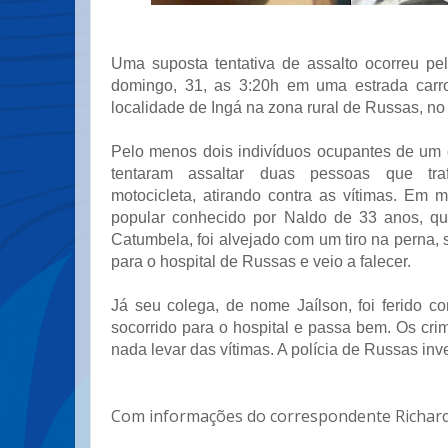
Uma suposta tentativa de assalto ocorreu p
domingo, 31, as 3:20h em uma estrada carr
localidade de Ingá na zona rural de Russas, no 
Pelo menos dois indivíduos ocupantes de um c
tentaram assaltar duas pessoas que t
motocicleta, atirando contra as vítimas. Em 
popular conhecido por Naldo de 33 anos, qu
Catumbela, foi alvejado com um tiro na perna,
para o hospital de Russas e veio a falecer.
Já seu colega, de nome Jaílson, foi ferido c
socorrido para o hospital e passa bem. Os cr
nada levar das vítimas. A polícia de Russas inv
Com informações do correspondente Richar