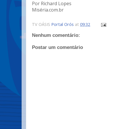
Por Richard Lopes
Miséria.com.br
TV OÁSIS
Portal Orós
at
09:32
Nenhum comentário:
Postar um comentário