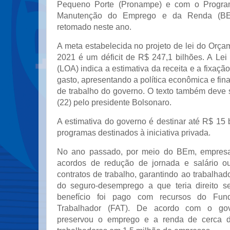
Pequeno Porte (Pronampe) e com o Progra
Manutenção do Emprego e da Renda (BE
retomado neste ano.
A meta estabelecida no projeto de lei do Orç
2021 é um déficit de R$ 247,1 bilhões. A Lei
(LOA) indica a estimativa da receita e a fixaçã
gasto, apresentando a política econômica e fin
de trabalho do governo. O texto também deve 
(22) pelo presidente Bolsonaro.
A estimativa do governo é destinar até R$ 15 
programas destinados à iniciativa privada.
No ano passado, por meio do BEm, empresa
acordos de redução de jornada e salário 
contratos de trabalho, garantindo ao trabalh
do seguro-desemprego a que teria direito s
benefício foi pago com recursos do Fu
Trabalhador (FAT). De acordo com o go
preservou o emprego e a renda de cerca d