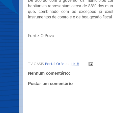
De acordo com o governo, os municípios c
habitantes representam cerca de 88% dos munic
que, combinado com as exceções já existe
instrumentos de controle e de boa gestão fiscal 
Fonte: O Povo
TV OÁSIS
Portal Orós
at
11:18
Nenhum comentário:
Postar um comentário