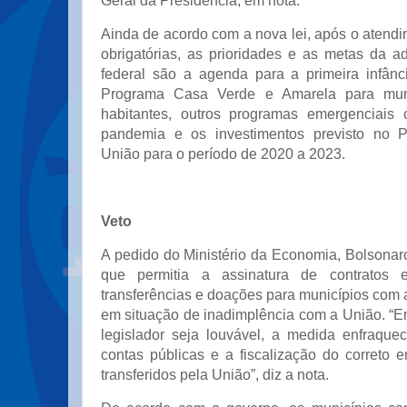
Geral da Presidência, em nota.
Ainda de acordo com a nova lei, após o atend
obrigatórias, as prioridades e as metas da a
federal são a agenda para a primeira infân
Programa Casa Verde e Amarela para muni
habitantes, outros programas emergenciais
pandemia e os investimentos previsto no P
União para o período de 2020 a 2023.
Veto
A pedido do Ministério da Economia, Bolsonaro
que permitia a assinatura de contratos 
transferências e doações para municípios com a
em situação de inadimplência com a União. “E
legislador seja louvável, a medida enfraquec
contas públicas e a fiscalização do correto 
transferidos pela União”, diz a nota.