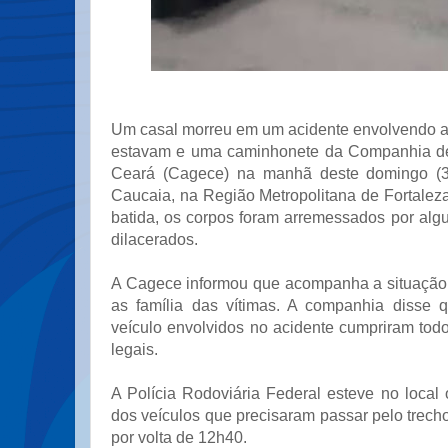
Um casal morreu em um acidente envolvendo a
estavam e uma caminhonete da Companhia d
Ceará (Cagece) na manhã deste domingo (3
Caucaia, na Região Metropolitana de Fortalez
batida, os corpos foram arremessados por alg
dilacerados.
A Cagece informou que acompanha a situação 
as família das vítimas. A companhia disse 
veículo envolvidos no acidente cumpriram tod
legais.
A Polícia Rodoviária Federal esteve no local 
dos veículos que precisaram passar pelo trecho.
por volta de 12h40.