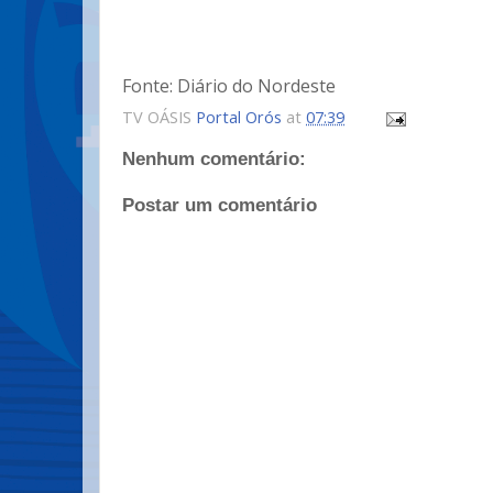
Fonte: Diário do Nordeste
TV OÁSIS
Portal Orós
at
07:39
Nenhum comentário:
Postar um comentário