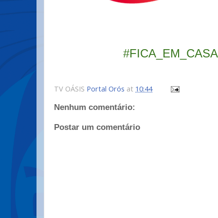
#FICA_EM_CAS
TV OÁSIS
Portal Orós
at
10:44
Nenhum comentário:
Postar um comentário