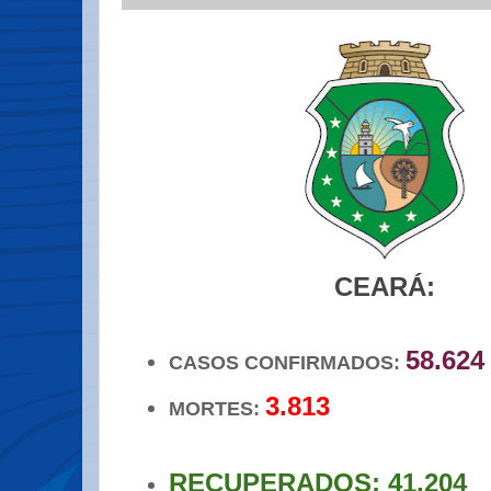
CEARÁ:
58.624
CASOS CONFIRMADOS:
3.813
MORTES:
RECUPERADOS: 41.204