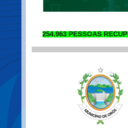
254.963 PESSOAS RECU
_________________________________
.