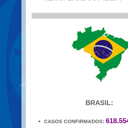
.
_________________________________
.
BRASIL:
618.55
CASOS CONFIRMADOS: