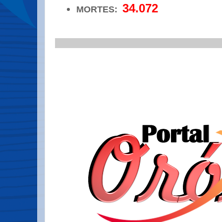
34.072
MORTES:
.
_________________________________