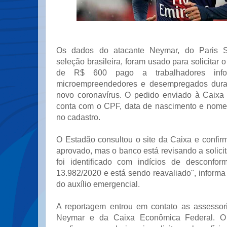
Os dados do atacante Neymar, do Paris S
seleção brasileira, foram usado para solicitar 
de R$ 600 pago a trabalhadores infor
microempreendedores e desempregados dura
novo coronavírus. O pedido enviado à Caixa
conta com o CPF, data de nascimento e nome
no cadastro.
O Estadão consultou o site da Caixa e confirm
aprovado, mas o banco está revisando a solici
foi identificado com indícios de desconfo
13.982/2020 e está sendo reavaliado", infor
do auxílio emergencial.
A reportagem entrou em contato as assessor
Neymar e da Caixa Econômica Federal. O 