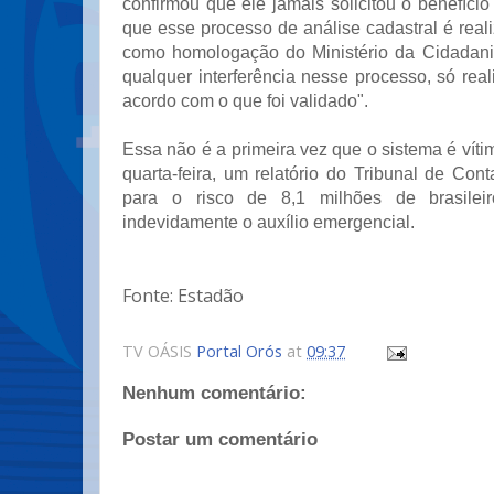
confirmou que ele jamais solicitou o benefíci
que esse processo de análise cadastral é real
como homologação do Ministério da Cidadani
qualquer interferência nesse processo, só re
acordo com o que foi validado".
Essa não é a primeira vez que o sistema é víti
quarta-feira, um relatório do Tribunal de Con
para o risco de 8,1 milhões de brasileir
indevidamente o auxílio emergencial.
Fonte: Estadão
TV OÁSIS
Portal Orós
at
09:37
Nenhum comentário:
Postar um comentário