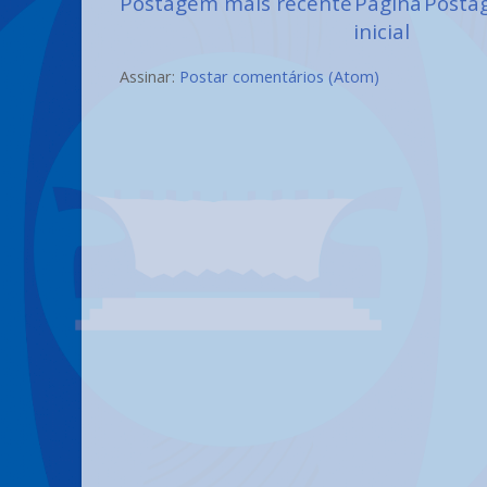
Postagem mais recente
Página
Posta
inicial
Assinar:
Postar comentários (Atom)