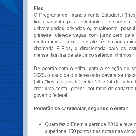
Fies
O Programa de financiamento Estudantil (Fie
financiamento para estudantes cursarem o 
universidades privadas e, atualmente, possui
primeira, oferece vagas com juros zero par
renda mensal familiar de até três salários mí
chamada P-Fies, é direcionada para os es
mensal familiar de até cinco salários mínimos.
De acordo com o edital para a seleção do s
2020, o candidato interessado deverá se inscr
(http://fies.mec.gov.br) entre 21 e 24 de julho.
criar uma conta "gov.br" por meio de cadastro
governo federal.
Poderão se candidatar, segundo o edital:
Quem fez o Enem a partir de 2010 e teve 
superior a 450 pontos nas notas nas cinc