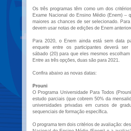
Os três programas têm como um dos critéri
Exame Nacional do Ensino Médio (Enem) – qu
maiores as chances de ser selecionado. Para 
devem usar notas de edições de Enem anterior
Para 2020, o Enem ainda está sem data pa
enquete entre os participantes deverá ser
sábado (20) para que eles mesmos escolham 
Entre as três opções, duas são para 2021.
Confira abaixo as novas datas:
Prouni
O Programa Universidade Para Todos (Prouni
estudo parciais (que cobrem 50% da mensalid
universidades privadas em cursos de grad
sequenciais de formação específica.
O programa tem dois critérios de avaliação: 
Nacional do Ensino Médio (Enem) e a avaliaçã