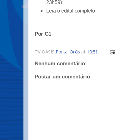
23h59)
Leia o edital completo
Por G1
TV OÁSIS
Portal Orós
at
10:51
Nenhum comentário:
Postar um comentário