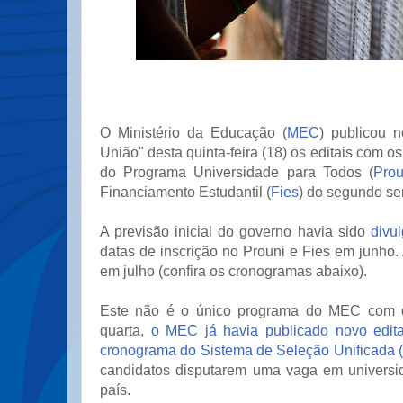
O Ministério da Educação (
MEC
) publicou n
União" desta quinta-feira (18) os editais com 
do Programa Universidade para Todos (
Prou
Financiamento Estudantil (
Fies
) do segundo se
A previsão inicial do governo havia sido
divu
datas de inscrição no Prouni e Fies em junho.
em julho (confira os cronogramas abaixo).
Este não é o único programa do MEC com d
quarta,
o MEC já havia publicado novo edita
cronograma do Sistema de Seleção Unificada (
candidatos disputarem uma vaga em universi
país.