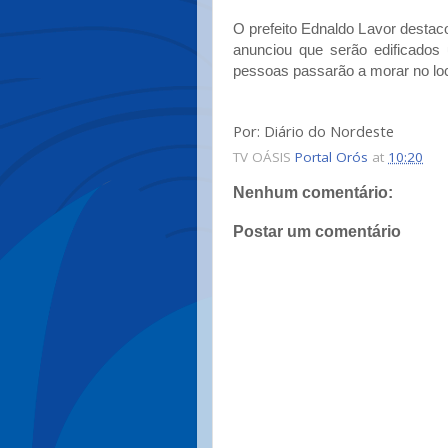
O prefeito Ednaldo Lavor desta
anunciou que serão edificados
pessoas passarão a morar no loc
Por: Diário do Nordeste
TV OÁSIS
Portal Orós
at
10:20
Nenhum comentário:
Postar um comentário