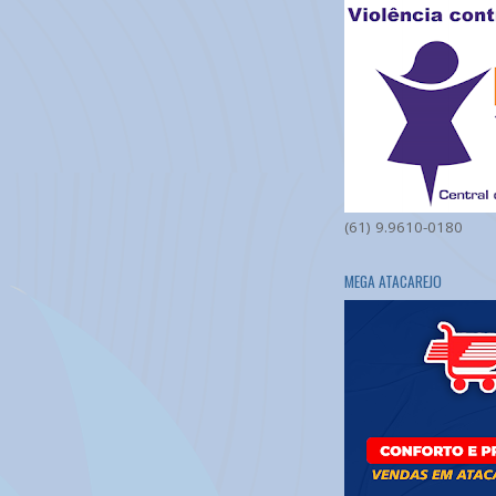
(61) 9.9610-0180
MEGA ATACAREJO