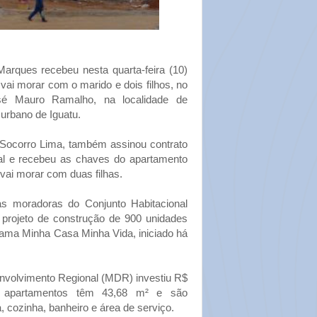
rques recebeu nesta quarta-feira (10)
ai morar com o marido e dois filhos, no
osé Mauro Ramalho, na localidade de
urbano de Iguatu.
Socorro Lima, também assinou contrato
l e recebeu as chaves do apartamento
 vai morar com duas filhas.
s moradoras do Conjunto Habitacional
rojeto de construção de 900 unidades
rama Minha Casa Minha Vida, iniciado há
envolvimento Regional (MDR) investiu R$
s apartamentos têm 43,68 m² e são
, cozinha, banheiro e área de serviço.