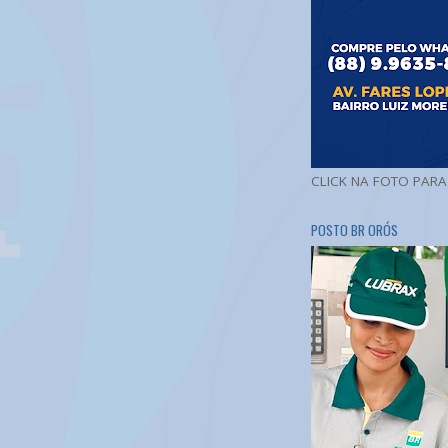
CLICK NA FOTO PAR
POSTO BR ORÓS