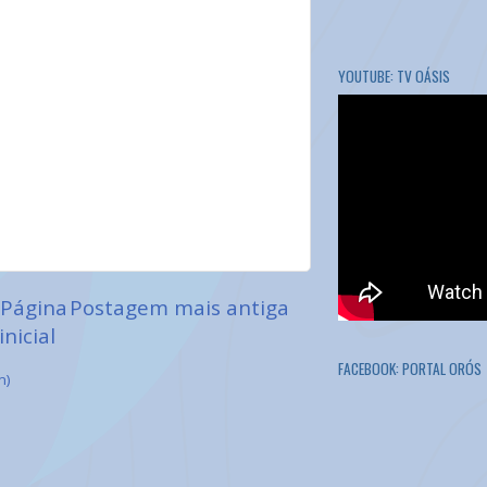
YOUTUBE: TV OÁSIS
Página
Postagem mais antiga
inicial
FACEBOOK: PORTAL ORÓS
m)