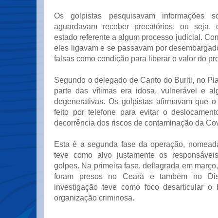
Os golpistas pesquisavam informações 
aguardavam receber precatórios, ou seja, 
estado referente a algum processo judicial. C
eles ligavam e se passavam por desembargad
falsas como condição para liberar o valor do pr
Segundo o delegado de Canto do Buriti, no Pia
parte das vítimas era idosa, vulnerável e 
degenerativas. Os golpistas afirmavam que o
feito por telefone para evitar o deslocament
decorrência dos riscos de contaminação da Cov
Esta é a segunda fase da operação, nomeada 
teve como alvo justamente os responsávei
golpes. Na primeira fase, deflagrada em março,
foram presos no Ceará e também no Dist
investigação teve como foco desarticular o 
organização criminosa.