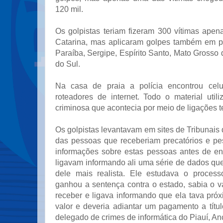
120 mil.
Os golpistas teriam fizeram 300 vítimas apen
Catarina, mas aplicaram golpes também em p
Paraíba, Sergipe, Espírito Santo, Mato Grosso
do Sul.
Na casa de praia a polícia encontrou celu
roteadores de internet. Todo o material util
criminosa que acontecia por meio de ligações t
Os golpistas levantavam em sites de Tribunais
das pessoas que receberiam precatórios e p
informações sobre estas pessoas antes de ent
ligavam informando ali uma série de dados que
dele mais realista. Ele estudava o proces
ganhou a sentença contra o estado, sabia o v
receber e ligava informando que ela tava pró
valor e deveria adiantar um pagamento a títul
delegado de crimes de informática do Piauí, An