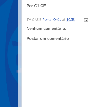
Por G1 CE
TV OÁSIS
Portal Orós
at
10:53
Nenhum comentário:
Postar um comentário