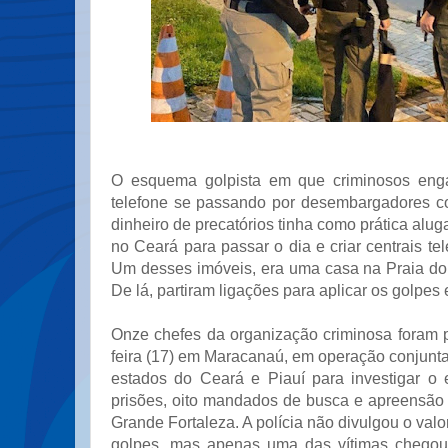
O esquema golpista em que criminosos eng
telefone se passando por desembargadores co
dinheiro de precatórios tinha como prática alug
no Ceará para passar o dia e criar centrais tel
Um desses imóveis, era uma casa na Praia do 
De lá, partiram ligações para aplicar os golpes
Onze chefes da organização criminosa foram p
feira (17) em Maracanaú, em operação conjunta 
estados do Ceará e Piauí para investigar o
prisões, oito mandados de busca e apreensão
Grande Fortaleza. A polícia não divulgou o val
golpes, mas apenas uma das vítimas chego