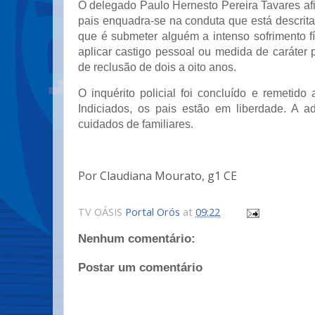
O delegado Paulo Hernesto Pereira Tavares af
pais enquadra-se na conduta que está descrita 
que é submeter alguém a intenso sofrimento f
aplicar castigo pessoal ou medida de caráter 
de reclusão de dois a oito anos.
O inquérito policial foi concluído e remetido 
Indiciados, os pais estão em liberdade. A a
cuidados de familiares.
Por Claudiana Mourato, g1 CE
TV OÁSIS
Portal Orós
at
09:22
Nenhum comentário:
Postar um comentário