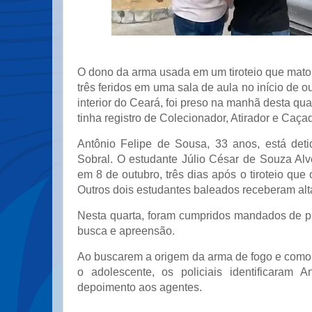
O dono da arma usada em um tiroteio que mato
três feridos em uma sala de aula no início de o
interior do Ceará, foi preso na manhã desta quar
tinha registro de Colecionador, Atirador e Caça
Antônio Felipe de Sousa, 33 anos, está det
Sobral. O estudante Júlio César de Souza Alv
em 8 de outubro, três dias após o tiroteio que
Outros dois estudantes baleados receberam alt
Nesta quarta, foram cumpridos mandados de 
busca e apreensão.
Ao buscarem a origem da arma de fogo e como 
o adolescente, os policiais identificaram A
depoimento aos agentes.