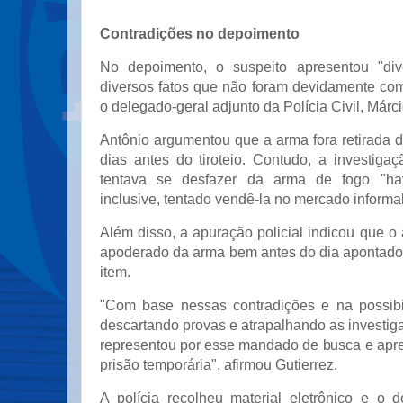
Contradições no depoimento
No depoimento, o suspeito apresentou "dive
diversos fatos que não foram devidamente co
o delegado-geral adjunto da Polícia Civil, Márci
Antônio argumentou que a arma fora retirada 
dias antes do tiroteio. Contudo, a investiga
tentava se desfazer da arma de fogo "hav
inclusive, tentado vendê-la no mercado informal
Além disso, a apuração policial indicou que o 
apoderado da arma bem antes do dia apontado 
item.
"Com base nessas contradições e na possibi
descartando provas e atrapalhando as investigaç
representou por esse mandado de busca e ap
prisão temporária", afirmou Gutierrez.
A polícia recolheu material eletrônico e o