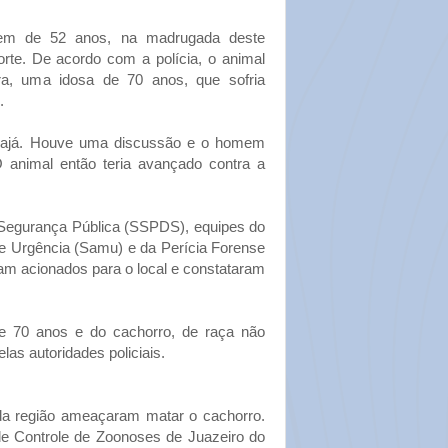
m de 52 anos, na madrugada deste
rte. De acordo com a polícia, o animal
ra, uma idosa de 70 anos, que sofria
.
irajá. Houve uma discussão e o homem
O animal então teria avançado contra a
Segurança Pública (SSPDS), equipes do
e Urgência (Samu) e da Perícia Forense
am acionados para o local e constataram
e 70 anos e do cachorro, de raça não
las autoridades policiais.
da região ameaçaram matar o cachorro.
 de Controle de Zoonoses de Juazeiro do