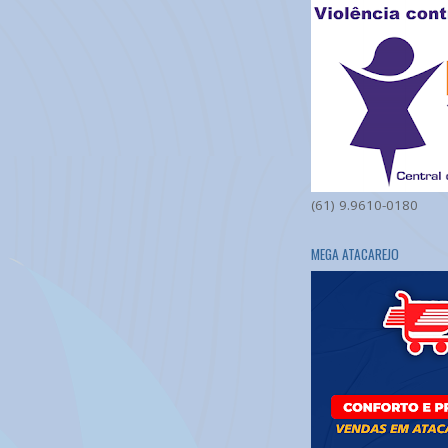
(61) 9.9610-0180
MEGA ATACAREJO