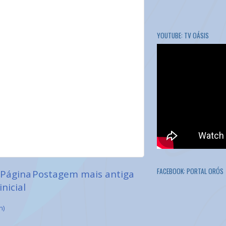
YOUTUBE: TV OÁSIS
FACEBOOK: PORTAL ORÓS
Página
Postagem mais antiga
inicial
m)