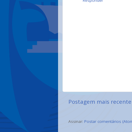
Responder
Postagem mais recente
Assinar:
Postar comentários (Ato