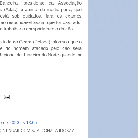
Bandeira, presidente da Associação
 (Adac), o animal de médio porte, que
 está sob cuidados, fará os exames
ção responsável assim que for castrado.
m trabalhar o comportamento do cão.
Estado do Ceará (Pefoce) informou que o
te do homem atacado pelo cão será
egional de Juazeiro do Norte quando for
o de 2020 às 13:05
ONTINUAR COM SUA DONA, A IDOSA?