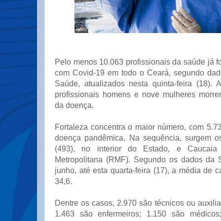
Pelo menos 10.063 profissionais da saúde já 
com Covid-19 em todo o Ceará, segundo dado
Saúde, atualizados nesta quinta-feira (18).
profissionais homens e nove mulheres morre
da doença.
Fortaleza concentra o maior número, com 5.73
doença pandêmica. Na sequência, surgem os
(493), no interior do Estado, e Caucaia
Metropolitana (RMF). Segundo os dados da 
junho, até esta quarta-feira (17), a média de c
34,6.
Dentre os casos, 2.970 são técnicos ou auxil
1.463 são enfermeiros; 1.150 são médicos