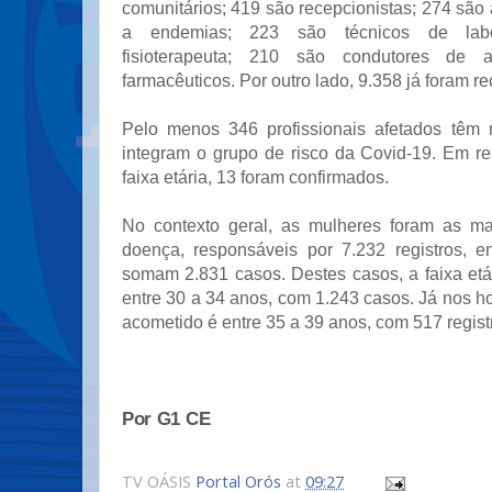
comunitários; 419 são recepcionistas; 274 sã
a endemias; 223 são técnicos de labo
fisioterapeuta; 210 são condutores de
farmacêuticos. Por outro lado, 9.358 já foram r
Pelo menos 346 profissionais afetados têm
integram o grupo de risco da Covid-19. Em re
faixa etária, 13 foram confirmados.
No contexto geral, as mulheres foram as ma
doença, responsáveis por 7.232 registros, 
somam 2.831 casos. Destes casos, a faixa etá
entre 30 a 34 anos, com 1.243 casos. Já nos 
acometido é entre 35 a 39 anos, com 517 regist
Por G1 CE
TV OÁSIS
Portal Orós
at
09:27