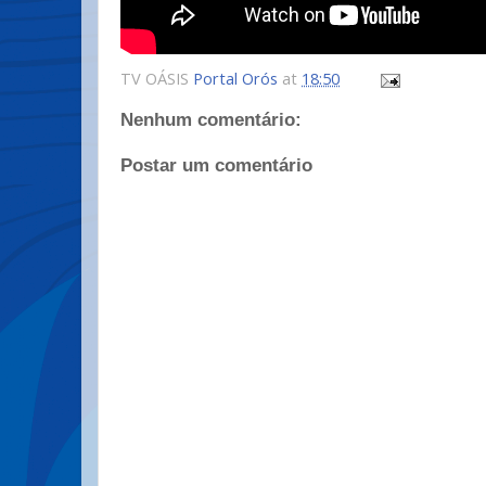
TV OÁSIS
Portal Orós
at
18:50
Nenhum comentário:
Postar um comentário