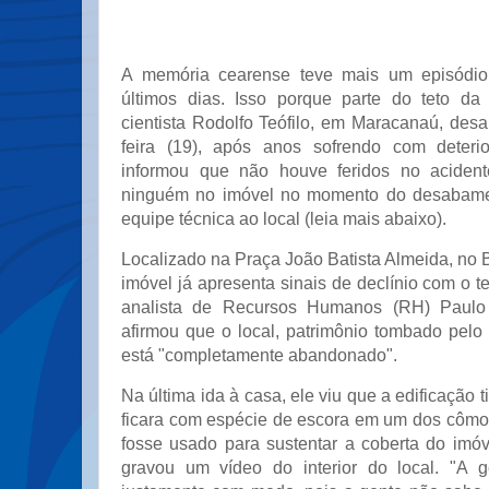
A memória cearense teve mais um episódio
últimos dias. Isso porque parte do teto da
cientista Rodolfo Teófilo, em Maracanaú, des
feira (19), após anos sofrendo com deterio
informou que não houve feridos no aciden
ninguém no imóvel no momento do desabamen
equipe técnica ao local (leia mais abaixo).
Localizado na Praça João Batista Almeida, no B
imóvel já apresenta sinais de declínio com o
analista de Recursos Humanos (RH) Paulo
afirmou que o local, patrimônio tombado pelo
está "completamente abandonado".
Na última ida à casa, ele viu que a edificação 
ficara com espécie de escora em um dos cômo
fosse usado para sustentar a coberta do imóv
gravou um vídeo do interior do local. "A g