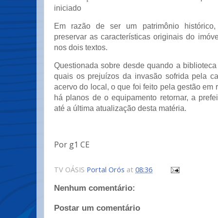
iniciado
Em razão de ser um patrimônio histórico,
preservar as características originais do imóv
nos dois textos.
Questionada sobre desde quando a biblioteca 
quais os prejuízos da invasão sofrida pela c
acervo do local, o que foi feito pela gestão em
há planos de o equipamento retornar, a prefe
até a última atualização desta matéria.
Por g1 CE
TV OÁSIS
Portal Orós
at
08:36
Nenhum comentário:
Postar um comentário