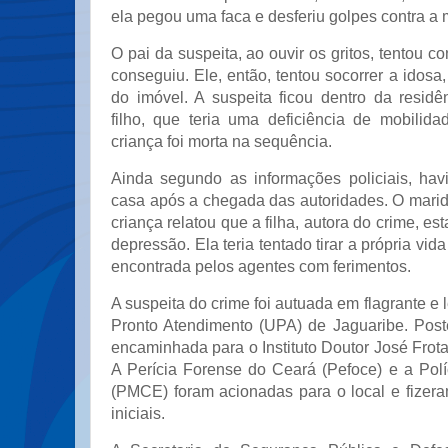
ela pegou uma faca e desferiu golpes contra a 
O pai da suspeita, ao ouvir os gritos, tentou co
conseguiu. Ele, então, tentou socorrer a idosa,
do imóvel. A suspeita ficou dentro da resid
filho, que teria uma deficiência de mobilida
criança foi morta na sequência.
Ainda segundo as informações policiais, ha
casa após a chegada das autoridades. O marid
criança relatou que a filha, autora do crime, e
depressão. Ela teria tentado tirar a própria vi
encontrada pelos agentes com ferimentos.
A suspeita do crime foi autuada em flagrante e
Pronto Atendimento (UPA) de Jaguaribe. Poste
encaminhada para o Instituto Doutor José Frota 
A Perícia Forense do Ceará (Pefoce) e a Polí
(PMCE) foram acionadas para o local e fizer
iniciais.