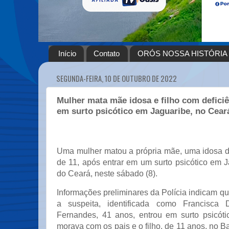
Início
Contato
ORÓS NOSSA HISTÓRIA
SEGUNDA-FEIRA, 10 DE OUTUBRO DE 2022
Mulher mata mãe idosa e filho com deficiê
em surto psicótico em Jaguaribe, no Cear
Uma mulher matou a própria mãe, uma idosa de
de 11, após entrar em um surto psicótico em Ja
do Ceará, neste sábado (8).
Informações preliminares da Polícia indicam que
a suspeita, identificada como Francisca 
Fernandes, 41 anos, entrou em surto psicót
morava com os pais e o filho, de 11 anos, no Ba