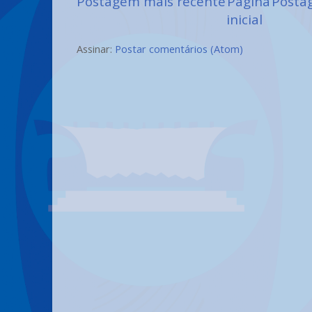
Postagem mais recente
Página
Posta
inicial
Assinar:
Postar comentários (Atom)