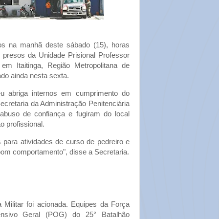
os na manhã deste sábado (15), horas
presos da Unidade Prisional Professor
em Itaitinga, Região Metropolitana de
ado ainda nesta sexta.
eu abriga internos em cumprimento do
cretaria da Administração Penitenciária
abuso de confiança e fugiram do local
 profissional.
 para atividades de curso de pedreiro e
om comportamento", disse a Secretaria.
 Militar foi acionada. Equipes da Força
ensivo Geral (POG) do 25° Batalhão