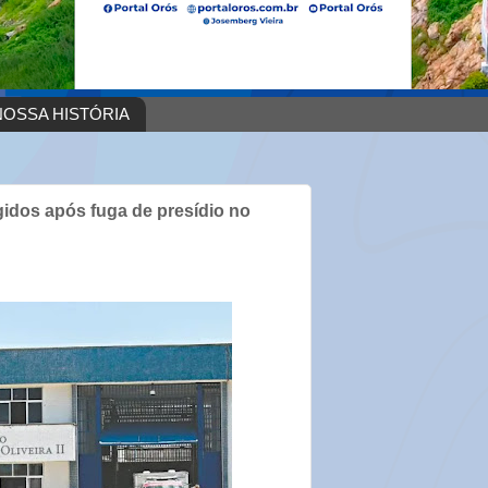
OSSA HISTÓRIA
idos após fuga de presídio no