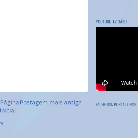
YOUTUBE: TV OÁSIS
Página
Postagem mais antiga
FACEBOOK: PORTAL ORÓS
inicial
m)