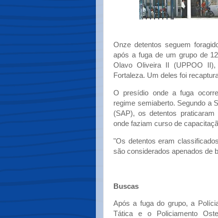
Onze detentos seguem foragid
após a fuga de um grupo de 12 
Olavo Oliveira II (UPPOO II), 
Fortaleza. Um deles foi recaptur
O presídio onde a fuga ocorr
regime semiaberto. Segundo a Se
(SAP), os detentos praticaram 
onde faziam curso de capacitação
"Os detentos eram classificados
são considerados apenados de b
Buscas
Após a fuga do grupo, a Polícia
Tática e o Policiamento Ost