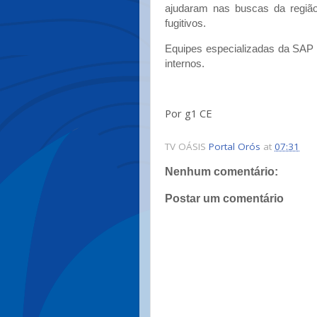
ajudaram nas buscas da região 
fugitivos.
Equipes especializadas da SAP 
internos.
Por g1 CE
TV OÁSIS
Portal Orós
at
07:31
Nenhum comentário:
Postar um comentário