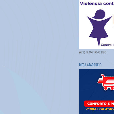
(61) 9.9610-0180
MEGA ATACAREJO