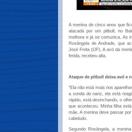
A menina de cinco anos que fic
atacada por um pitbull, no Bai
melhora e já se comunica. As 
Rosângela de Andrade, que aco
José Frota (IJF). A avó da men
ferida, recebeu alta.
Ataque de pitbull deixa avó e n
“Ela não está mais nos aparelhos
a sonda do nariz, ela está rea
rápido, está desinchando, o olhinh
que aconteceu. Minha filha está
mãe. A menina deve passar por 
cabeludo.
Segundo Rosângela, a menina