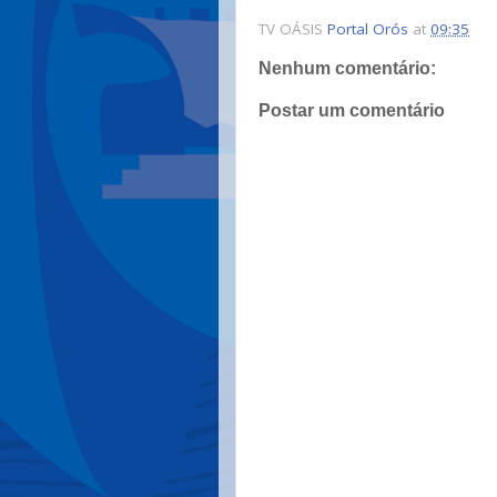
TV OÁSIS
Portal Orós
at
09:35
Nenhum comentário:
Postar um comentário