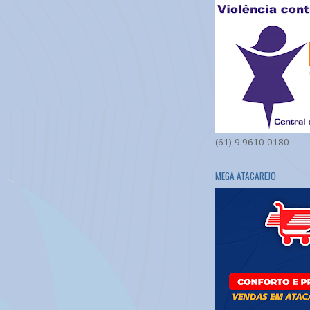
(61) 9.9610-0180
MEGA ATACAREJO