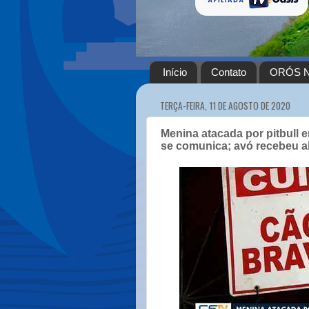
Início
Contato
ORÓS N
TERÇA-FEIRA, 11 DE AGOSTO DE 2020
Menina atacada por pitbull 
se comunica; avó recebeu a