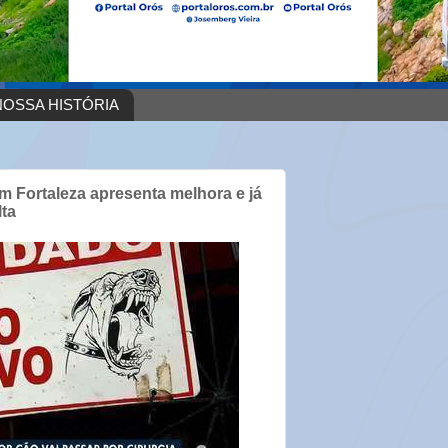
OSSA HISTÓRIA
em Fortaleza apresenta melhora e já
lta