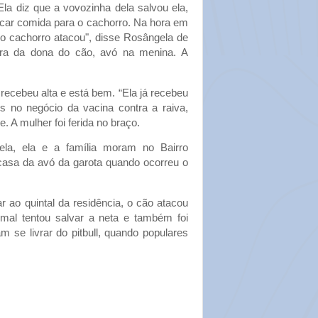
Ela diz que a vovozinha dela salvou ela,
locar comida para o cachorro. Na hora em
 o cachorro atacou", disse Rosângela de
ra da dona do cão, avó na menina. A
recebeu alta e está bem. “Ela já recebeu
es no negócio da vacina contra a raiva,
 A mulher foi ferida no braço.
la, ela e a família moram no Bairro
casa da avó da garota quando ocorreu o
 ao quintal da residência, o cão atacou
mal tentou salvar a neta e também foi
 se livrar do pitbull, quando populares