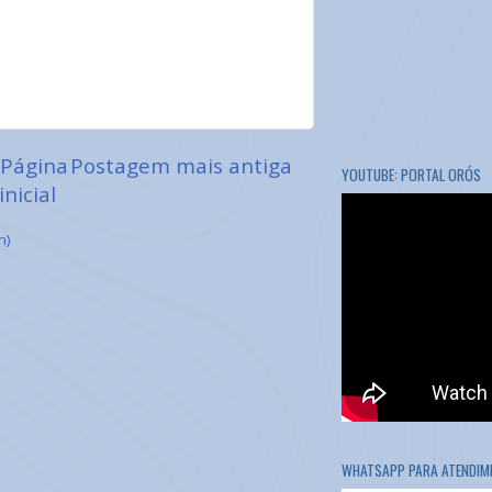
Página
Postagem mais antiga
YOUTUBE: PORTAL ORÓS
inicial
m)
WHATSAPP PARA ATENDIME