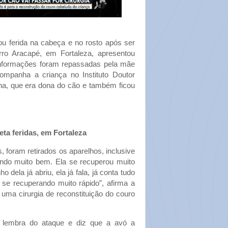
ou ferida na cabeça e no rosto após ser
rro Aracapé, em Fortaleza, apresentou
informações foram repassadas pela mãe
mpanha a criança no Instituto Doutor
ina, que era dona do cão e também ficou
eta feridas, em Fortaleza
, foram retirados os aparelhos, inclusive
gindo muito bem. Ela se recuperou muito
o dela já abriu, ela já fala, já conta tudo
 se recuperando muito rápido”, afirma a
uma cirurgia de reconstituição do couro
 lembra do ataque e diz que a avó a