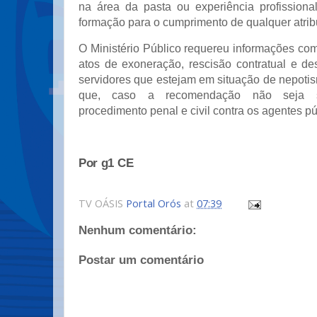
na área da pasta ou experiência profission
formação para o cumprimento de qualquer atrib
O Ministério Público requereu informações co
atos de exoneração, rescisão contratual e d
servidores que estejam em situação de nepoti
que, caso a recomendação não seja se
procedimento penal e civil contra os agentes pú
Por g1 CE
TV OÁSIS
Portal Orós
at
07:39
Nenhum comentário:
Postar um comentário