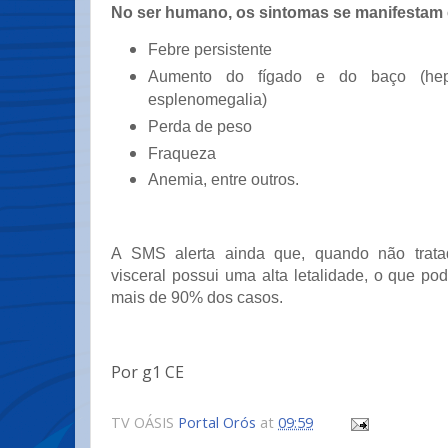
No ser humano, os sintomas se manifestam
Febre persistente
Aumento do fígado e do baço (hep
esplenomegalia)
Perda de peso
Fraqueza
Anemia, entre outros.
A SMS alerta ainda que, quando não trata
visceral possui uma alta letalidade, o que po
mais de 90% dos casos.
Por g1 CE
TV OÁSIS
Portal Orós
at
09:59