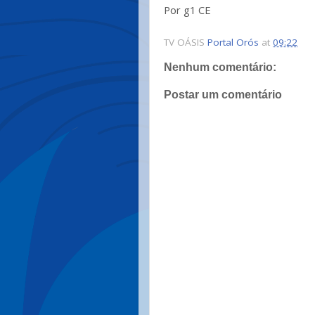
Por g1 CE
TV OÁSIS
Portal Orós
at
09:22
Nenhum comentário:
Postar um comentário