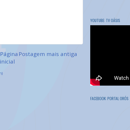
YOUTUBE: TV OÁSIS
Página
Postagem mais antiga
inicial
m)
FACEBOOK: PORTAL ORÓS