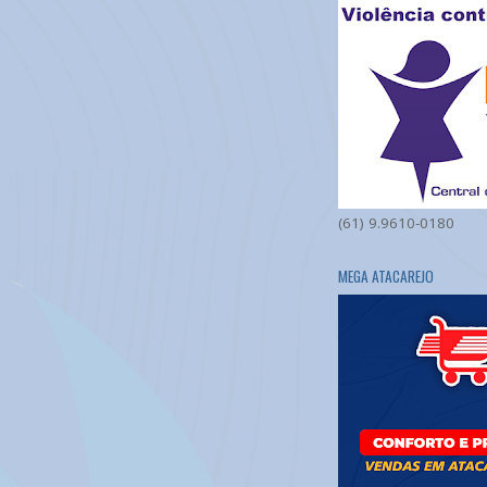
(61) 9.9610-0180
MEGA ATACAREJO