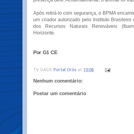
Após retirá-lo com segurança, o BPMA encami
um criador autorizado pelo Instituto Brasileir
dos Recursos Naturais Renováveis (Iba
Horizonte.
Por G1 CE
TV OÁSIS
Portal Orós
at
10:08
Nenhum comentário:
Postar um comentário