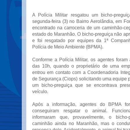
A Polícia Militar resgatou um bicho-pregu
segunda-feira (3) no Bairro Aerolândia, em For
encontrado na carroceria de um caminhão-ce
estado do Maranhão. O bicho-preguiça não apr
e foi resgatado por equipes da 1ª Compan
Polícia de Meio Ambiente (BPMA).
Conforme a Polícia Militar, os agentes foram
das 10h, quando o proprietário de uma empr
entrou em contato com a Coordenadoria Inte
de Segurança (Ciops) solicitando uma equipe po
um bicho-preguiça que se encontrava pres
veículo.
Após a informação, agentes do BPMA fo
conseguiram resgatar o animal. Funcio
informaram que, provavelmente, o bicho-
caminhão ainda no Maranhão, mas o condut
presença dele. Acidentalmente, o animal foi tra