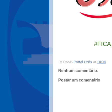
#FIC
TV OÁSIS
Portal Orós
at
10:38
Nenhum comentário:
Postar um comentário