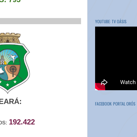
___________________________
YOUTUBE: TV OÁSIS
EARÁ:
FACEBOOK: PORTAL ORÓS
192.422
OS: