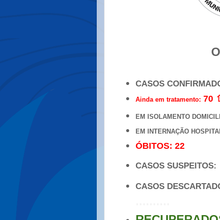
O
CASOS CONFIRMAD
70 
Ainda em tratamento:
EM ISOLAMENTO DOMICIL
EM INTERNAÇÃO HOSPITA
ÓBITOS: 22
CASOS SUSPEITOS
CASOS DESCARTA
..........
RECUPERADOS