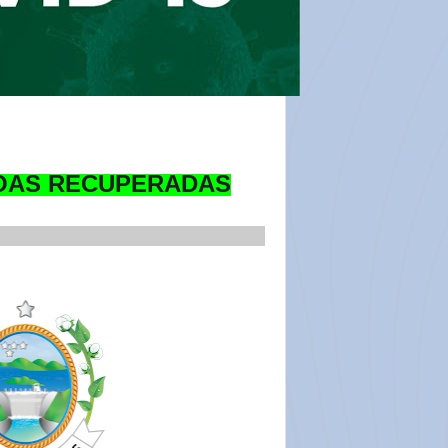
SOAS RECUPERADAS
___________________________