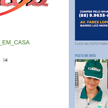
A_EM_CASA
CLICK NA FOTO PAR
POSTO BR ORÓS