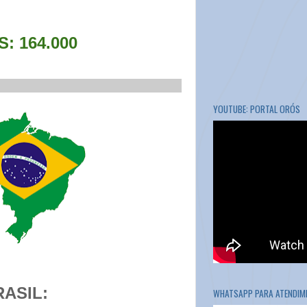
 164.000
___________________________
YOUTUBE: PORTAL ORÓS
RASIL:
WHATSAPP PARA ATENDIME