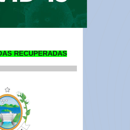
SOAS RECUPERADAS
___________________________