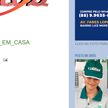
A_EM_CASA
CLICK NA FOTO PAR
POSTO BR ORÓS