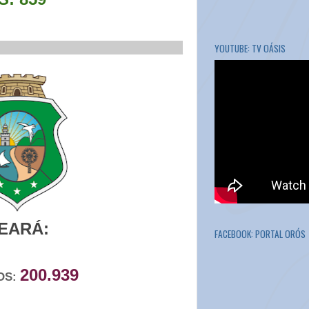
___________________________
YOUTUBE: TV OÁSIS
EARÁ:
FACEBOOK: PORTAL ORÓS
200.939
OS: