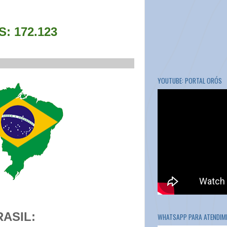
 172.123
___________________________
YOUTUBE: PORTAL ORÓS
RASIL:
WHATSAPP PARA ATENDIME