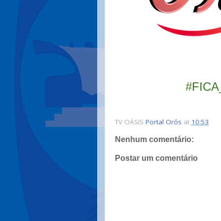
#FIC
TV OÁSIS
Portal Orós
at
10:53
Nenhum comentário:
Postar um comentário