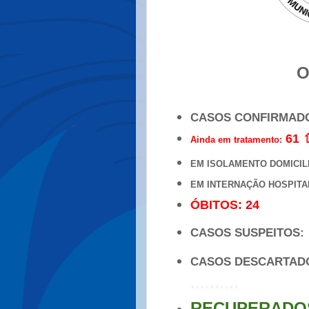
O
CASOS CONFIRMAD
61 
Ainda em tratamento:
EM ISOLAMENTO DOMICIL
EM INTERNAÇÃO HOSPITA
ÓBITOS: 24
CASOS SUSPEITOS
CASOS DESCARTA
..........
RECUPERADOS