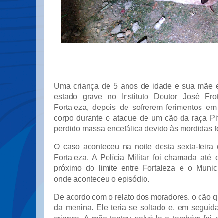
Uma criança de 5 anos de idade e sua mãe e
estado grave no Instituto Doutor José Frot
Fortaleza, depois de sofrerem ferimentos em
corpo durante o ataque de um cão da raça Pit
perdido massa encefálica devido às mordidas fo
O caso aconteceu na noite desta sexta-feira 
Fortaleza. A Polícia Militar foi chamada até 
próximo do limite entre Fortaleza e o Muni
onde aconteceu o episódio.
De acordo com o relato dos moradores, o cão q
da menina. Ele teria se soltado e, em seguid