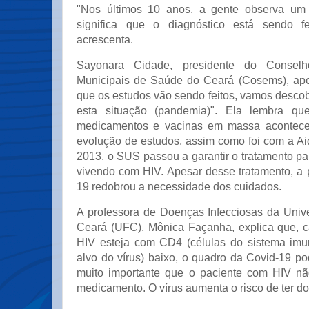
"Nos últimos 10 anos, a gente observa um
significa que o diagnóstico está sendo fe
acrescenta.
Sayonara Cidade, presidente do Conselh
Municipais de Saúde do Ceará (Cosems), apo
que os estudos vão sendo feitos, vamos desco
esta situação (pandemia)". Ela lembra qu
medicamentos e vacinas em massa acontece
evolução de estudos, assim como foi com a Ai
2013, o SUS passou a garantir o tratamento p
vivendo com HIV. Apesar desse tratamento, a
19 redobrou a necessidade dos cuidados.
A professora de Doenças Infecciosas da Univ
Ceará (UFC), Mônica Façanha, explica que, 
HIV esteja com CD4 (células do sistema imun
alvo do vírus) baixo, o quadro da Covid-19 p
muito importante que o paciente com HIV nã
medicamento. O vírus aumenta o risco de ter d