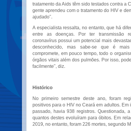
tratamento da Aids têm sido testados contra a 
gente aprendeu com o tratamento do HIV e dem
ajudado".
A especialista ressalta, no entanto, que há dif
entre as doenças. Por ter transmissão re
coronavírus possui um potencial mais devastad
desconhecido, mas sabe-se que é mais 
compromete, em pouco tempo, todo o organism
órgãos vitais além dos pulmões. Por isso, pode
facilmente", diz.
Histórico
No primeiro semestre deste ano, foram reg
positivos para o HIV no Ceará em adultos. Em 
passado, havia 938 registros. Questionada, 
quantos destes evoluíram para óbitos. Em rel
2019, no entanto, foram 226 mortes, segundo Ma