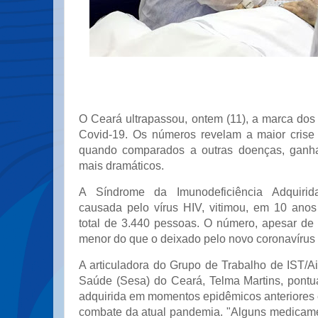
O Ceará ultrapassou, ontem (11), a marca dos 
Covid-19. Os números revelam a maior crise s
quando comparados a outras doenças, ganh
mais dramáticos.
A Síndrome da Imunodeficiência Adquirida
causada pelo vírus HIV, vitimou, em 10 ano
total de 3.440 pessoas. O número, apesar de
menor do que o deixado pelo novo coronavírus
A articuladora do Grupo de Trabalho de IST/A
Saúde (Sesa) do Ceará, Telma Martins, pontu
adquirida em momentos epidêmicos anteriores 
combate da atual pandemia. "Alguns medicam