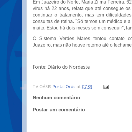
Em Juazeiro do Norte, Maria Zilma Ferreira, 6
vírus há 22 anos, relata que até consegue o
continuar o tratamento, mas tem dificuldad
consultas de rotina. "Só temos um médico e
muito. Estou há dois meses sem conseguir", la
O Sistema Verdes Mares tentou contato co
Juazeiro, mas não houve retorno até o fechame
Fonte: Diário do Nordeste
TV OÁSIS
Portal Orós
at
07:33
Nenhum comentário:
Postar um comentário