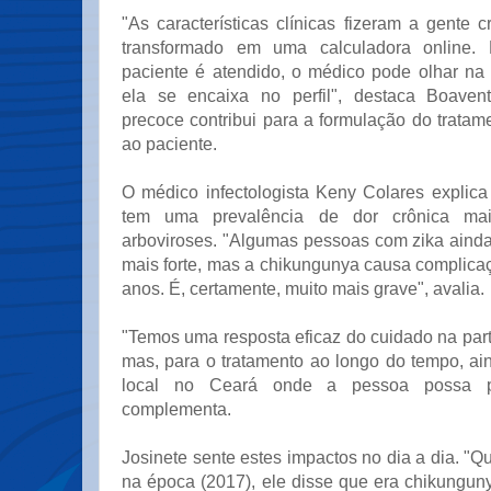
"As características clínicas fizeram a gente c
transformado em uma calculadora online.
paciente é atendido, o médico pode olhar na 
ela se encaixa no perfil", destaca Boavent
precoce contribui para a formulação do trata
ao paciente.
O médico infectologista Keny Colares explic
tem uma prevalência de dor crônica ma
arboviroses. "Algumas pessoas com zika aind
mais forte, mas a chikungunya causa complica
anos. É, certamente, muito mais grave", avalia.
"Temos uma resposta eficaz do cuidado na par
mas, para o tratamento ao longo do tempo, ai
local no Ceará onde a pessoa possa pr
complementa.
Josinete sente estes impactos no dia a dia. "Q
na época (2017), ele disse que era chikungun