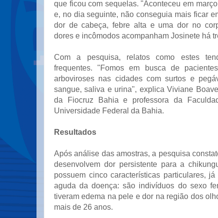
que ficou com sequelas. "Aconteceu em março 
e, no dia seguinte, não conseguia mais ficar e
dor de cabeça, febre alta e uma dor no corp
dores e incômodos acompanham Josinete há tr
Com a pesquisa, relatos como estes te
frequentes. "Fomos em busca de paciente
arboviroses nas cidades com surtos e peg
sangue, saliva e urina", explica Viviane Boav
da Fiocruz Bahia e professora da Faculda
Universidade Federal da Bahia.
Resultados
Após análise das amostras, a pesquisa consta
desenvolvem dor persistente para a chikung
possuem cinco características particulares, já
aguda da doença: são indivíduos do sexo fem
tiveram edema na pele e dor na região dos olh
mais de 26 anos.