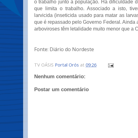
o trabalho junto à população. Há dificuldade de
que limita o trabalho. Associado a isto, t
larvicida (inseticida usado para matar as larva
que é repassado pelo Governo Federal. Ainda a
arboviroses têm letalidade muito menor que a Co
Fonte: Diário do Nordeste
TV OÁSIS
Portal Orós
at
09:26
Nenhum comentário:
Postar um comentário