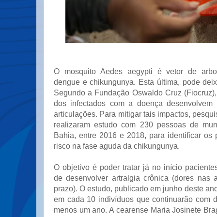
O mosquito Aedes aegypti é vetor de arbo
dengue e chikungunya. Esta última, pode deix
Segundo a Fundação Oswaldo Cruz (Fiocruz),
dos infectados com a doença desenvolvem 
articulações. Para mitigar tais impactos, pesqu
realizaram estudo com 230 pessoas de mun
Bahia, entre 2016 e 2018, para identificar os p
risco na fase aguda da chikungunya.
O objetivo é poder tratar já no início pacient
de desenvolver artralgia crônica (dores nas 
prazo). O estudo, publicado em junho deste an
em cada 10 indivíduos que continuarão com do
menos um ano. A cearense Maria Josinete Bra