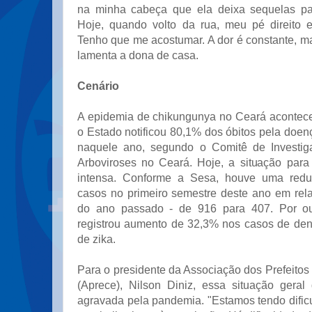
na minha cabeça que ela deixa sequelas par
Hoje, quando volto da rua, meu pé direito 
Tenho que me acostumar. A dor é constante, ma
lamenta a dona de casa.
Cenário
A epidemia de chikungunya no Ceará acontec
o Estado notificou 80,1% dos óbitos pela doen
naquele ano, segundo o Comitê de Investig
Arboviroses no Ceará. Hoje, a situação par
intensa. Conforme a Sesa, houve uma red
casos no primeiro semestre deste ano em rela
do ano passado - de 916 para 407. Por ou
registrou aumento de 32,3% nos casos de de
de zika.
Para o presidente da Associação dos Prefeito
(Aprece), Nilson Diniz, essa situação geral 
agravada pela pandemia. "Estamos tendo dific