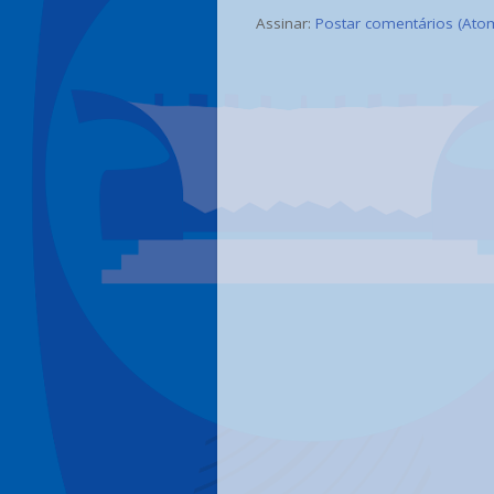
Assinar:
Postar comentários (Ato