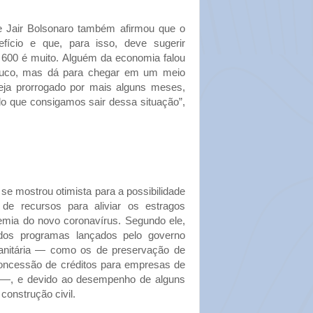
 Jair Bolsonaro também afirmou que o
fício e que, para isso, deve sugerir
 600 é muito. Alguém da economia falou
uco, mas dá para chegar em um meio
ja prorrogado por mais alguns meses,
odo que consigamos sair dessa situação”,
se mostrou otimista para a possibilidade
 de recursos para aliviar os estragos
emia do novo coronavírus. Segundo ele,
 dos programas lançados pelo governo
 sanitária — como os de preservação de
oncessão de créditos para empresas de
 —, e devido ao desempenho de alguns
 construção civil.