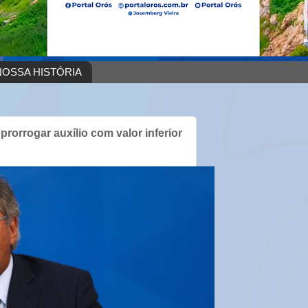
OSSA HISTÓRIA
rorrogar auxílio com valor inferior