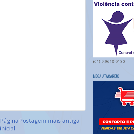
(61) 9.9610-0180
MEGA ATACAREJO
Página
Postagem mais antiga
inicial