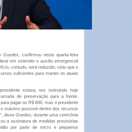
 Guedes, confirmou nesta quarta-feira
deral em estender o auxílio emergencial
fício, contudo, será reduzido, visto que o
cursos suficientes para manter os atuais
residente estava nos instruindo hoje
camada de preservação para a frente.
 para pagar os R$ 600, mas o presidente
r o máximo possível dentro dos recursos
o”, disse Guedes, durante uma cerimônia
cou a assinatura de medidas provisórias
rédito por parte de micro e pequenos