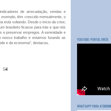
dicadores de arrecadação, vendas e
or exemplo, têm crescido mensalmente, o
 está voltando. Desde o início da crise,
m brasileiro ficasse para trás e que nós
as e preservar empregos. A serenidade e
o nosso trabalho e estamos furando as
YOUTUBE: PORTAL ORÓS
aúde e da economia”, destacou.
WHATSAPP PARA ATENDIME