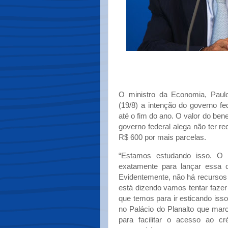
O ministro da Economia, Paulo
(19/8) a intenção do governo fe
até o fim do ano. O valor do bene
governo federal alega não ter re
R$ 600 por mais parcelas.
“Estamos estudando isso. O p
exatamente para lançar essa 
Evidentemente, não há recursos
está dizendo vamos tentar faze
que temos para ir esticando iss
no Palácio do Planalto que mar
para facilitar o acesso ao c