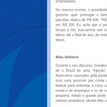
empresários.
No mesmo evento, o presidente
governo quer prorrogar o bene
parcelas abaixo de R$ 600. “R$
em R$ 200. Eu acho que é po
tempo e nós buscarmos que se
talvez até o final do ano, de m
disse.
Mais dinheiro
Durante o seu discurso, Guedes 
de o Brasil ter uma “injeção”
financeiros causados pela pand
isso será possível por conta
federal para enfrentar a crise
renda e de empregos e os de c
pequeno, médio e grande porte
setores produtivos, dentre eles a