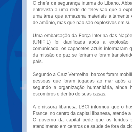
O chefe de segurança interna do Líbano, Abba
entrevista a uma rede de televisão que a ex
uma área que armazena materiais altamente ex
de amônio, mas que não são explosivos em si.
Uma embarcação da Força Interina das Naçõe
(UNIFIL) foi danificada após a explosã
comunicado, os capacetes azuis informaram 
da missão de paz se feriram e foram transferid
país.
Segundo a Cruz Vermelha, barcos foram mobili
pessoas que foram jogadas ao mar após a
segundo a organização humanitária, ainda 
escombros e dentro de suas casas.
A emissora libanesa LBCI informou que o hos
France, no centro da capital libanesa, atende a
O governo da capital pede que os feridos 
atendimento em centros de saúde de fora da ci