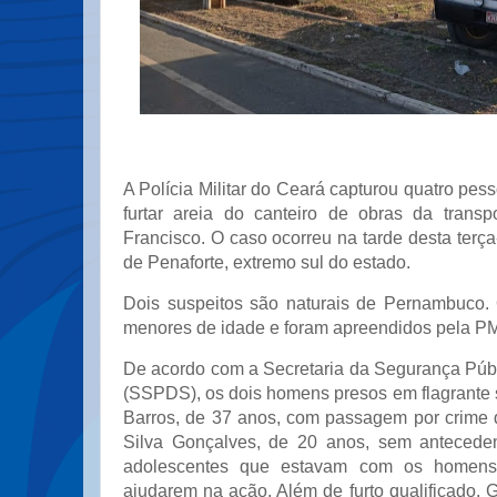
A Polícia Militar do Ceará capturou quatro pes
furtar areia do canteiro de obras da trans
Francisco. O caso ocorreu na tarde desta terça-
de Penaforte, extremo sul do estado.
Dois suspeitos são naturais de Pernambuco. 
menores de idade e foram apreendidos pela P
De acordo com a Secretaria da Segurança Públ
(SSPDS), os dois homens presos em flagrante 
Barros, de 37 anos, com passagem por crime d
Silva Gonçalves, de 20 anos, sem anteceden
adolescentes que estavam com os homens
ajudarem na ação. Além de furto qualificado,