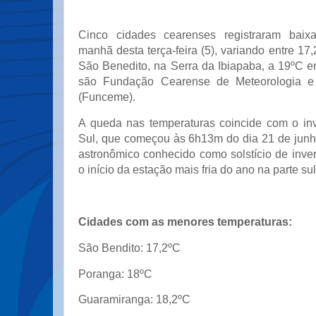
Cinco cidades cearenses registraram baix
manhã desta terça-feira (5), variando entre 17
São Benedito, na Serra da Ibiapaba, a 19ºC 
são Fundação Cearense de Meteorologia e 
(Funceme).
A queda nas temperaturas coincide com o in
Sul, que começou às 6h13m do dia 21 de junho
astronômico conhecido como solstício de inve
o início da estação mais fria do ano na parte su
Cidades com as menores temperaturas:
São Bendito: 17,2ºC
Poranga: 18ºC
Guaramiranga: 18,2ºC