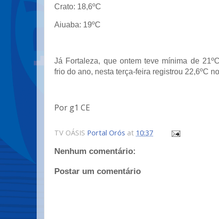
Crato: 18,6ºC
Aiuaba: 19ºC
Já Fortaleza, que ontem teve mínima de 21º
frio do ano, nesta terça-feira registrou 22,6ºC n
Por g1 CE
TV OÁSIS
Portal Orós
at
10:37
Nenhum comentário:
Postar um comentário