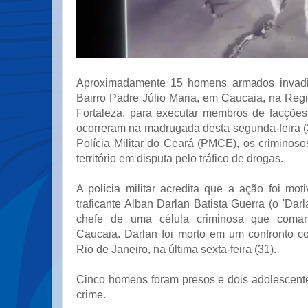
Aproximadamente 15 homens armados invadi
Bairro Padre Júlio Maria, em Caucaia, na Reg
Fortaleza, para executar membros de facções 
ocorreram na madrugada desta segunda-feira (
Polícia Militar do Ceará (PMCE), os criminos
território em disputa pelo tráfico de drogas.
A polícia militar acredita que a ação foi mo
traficante Alban Darlan Batista Guerra (o 'Dar
chefe de uma célula criminosa que coma
Caucaia. Darlan foi morto em um confronto co
Rio de Janeiro, na última sexta-feira (31).
Cinco homens foram presos e dois adolescent
crime.