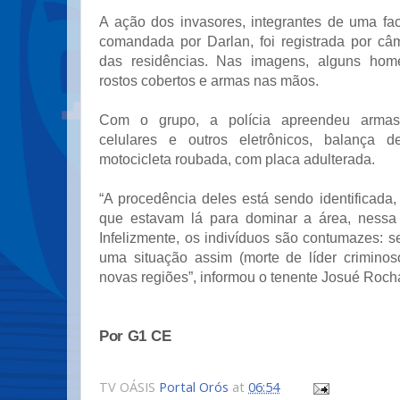
A ação dos invasores, integrantes de uma fac
comandada por Darlan, foi registrada por c
das residências. Nas imagens, alguns ho
rostos cobertos e armas nas mãos.
Com o grupo, a polícia apreendeu armas, 
celulares e outros eletrônicos, balança 
motocicleta roubada, com placa adulterada.
“A procedência deles está sendo identificad
que estavam lá para dominar a área, nessa 
Infelizmente, os indivíduos são contumazes: 
uma situação assim (morte de líder crimino
novas regiões”, informou o tenente Josué Roc
Por G1 CE
TV OÁSIS
Portal Orós
at
06:54