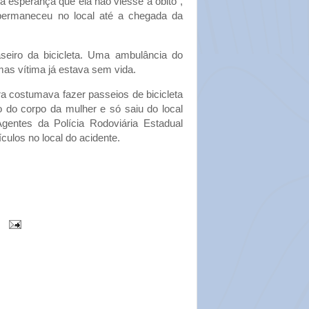
ha esperança que ela não viesse a óbito”,
 permaneceu no local até a chegada da
seiro da bicicleta. Uma ambulância do
mas vítima já estava sem vida.
ra costumava fazer passeios de bicicleta
o do corpo da mulher e só saiu do local
entes da Polícia Rodoviária Estadual
culos no local do acidente.