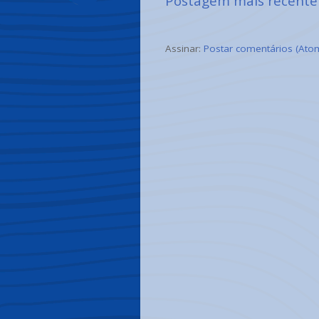
Postagem mais recente
Assinar:
Postar comentários (Ato