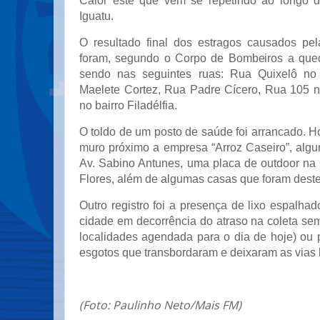
Calor este que vem se repetindo ao longo d
Iguatu.
O resultado final dos estragos causados pe
foram, segundo o Corpo de Bombeiros a qued
sendo nas seguintes ruas: Rua Quixelô no 
Maelete Cortez, Rua Padre Cícero, Rua 105 
no bairro Filadélfia.
O toldo de um posto de saúde foi arrancado. 
muro próximo a empresa “Arroz Caseiro”, algu
Av. Sabino Antunes, uma placa de outdoor n
Flores, além de algumas casas que foram dest
Outro registro foi a presença de lixo espalhad
cidade em decorrência do atraso na coleta se
localidades agendada para o dia de hoje) ou
esgotos que transbordaram e deixaram as vias 
(Foto: Paulinho Neto/Mais FM)