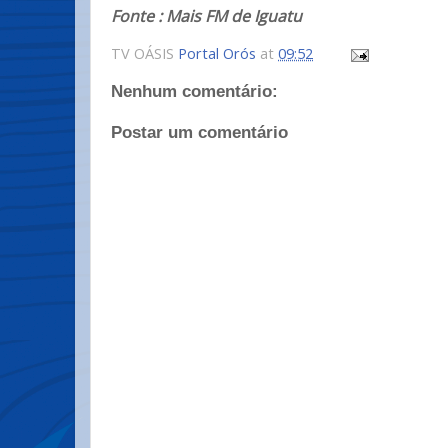
Fonte : Mais FM de Iguatu
TV OÁSIS
Portal Orós
at
09:52
Nenhum comentário:
Postar um comentário