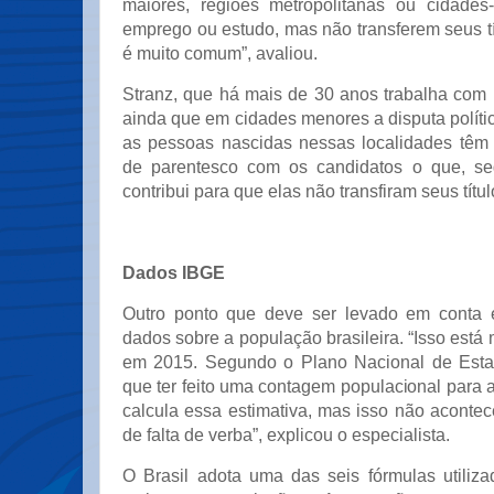
maiores, regiões metropolitanas ou cidade
emprego ou estudo, mas não transferem seus títu
é muito comum”, avaliou.
Stranz, que há mais de 30 anos trabalha com 
ainda que em cidades menores a disputa polític
as pessoas nascidas nessas localidades têm
de parentesco com os candidatos o que, s
contribui para que elas não transfiram seus títul
Dados IBGE
Outro ponto que deve ser levado em conta
dados sobre a população brasileira. “Isso está 
em 2015. Segundo o Plano Nacional de Estatí
que ter feito uma contagem populacional para a
calcula essa estimativa, mas isso não aconte
de falta de verba”, explicou o especialista.
O Brasil adota uma das seis fórmulas utili