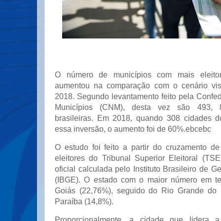
O número de municípios com mais eleitor
aumentou na comparação com o cenário vis
2018. Segundo levantamento feito pela Confe
Municípios (CNM), desta vez são 493, 
brasileiras. Em 2018, quando 308 cidades do
essa inversão, o aumento foi de 60%.ebcebc
O estudo foi feito a partir do cruzamento 
eleitores do Tribunal Superior Eleitoral (T
oficial calculada pelo Instituto Brasileiro de Ge
(IBGE). O estado com o maior número em te
Goiás (22,76%), seguido do Rio Grande do 
Paraíba (14,8%).
Proporcionalmente, a cidade que lidera a