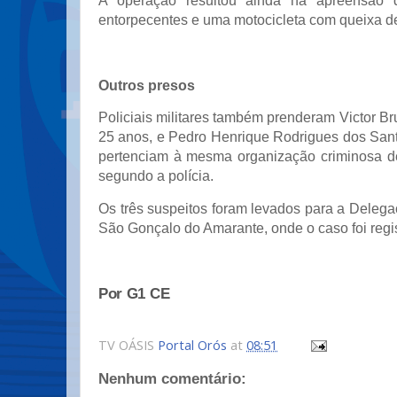
A operação resultou ainda na apreensão 
entorpecentes e uma motocicleta com queixa d
Outros presos
Policiais militares também prenderam Victor Br
25 anos, e Pedro Henrique Rodrigues dos San
pertenciam à mesma organização criminosa de
segundo a polícia.
Os três suspeitos foram levados para a Delega
São Gonçalo do Amarante, onde o caso foi regi
Por G1 CE
TV OÁSIS
Portal Orós
at
08:51
Nenhum comentário: