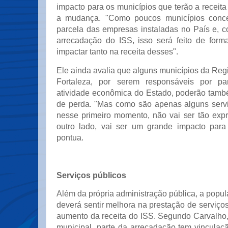
impacto para os municípios que terão a receita
a mudança. "Como poucos municípios conc
parcela das empresas instaladas no País e, 
arrecadação do ISS, isso será feito de form
impactar tanto na receita desses".
Ele ainda avalia que alguns municípios da Reg
Fortaleza, por serem responsáveis por part
atividade econômica do Estado, poderão també
de perda. "Mas como são apenas alguns servi
nesse primeiro momento, não vai ser tão expr
outro lado, vai ser um grande impacto para
pontua.
Serviços públicos
Além da própria administração pública, a popu
deverá sentir melhora na prestação de serviços 
aumento da receita do ISS. Segundo Carvalho,
municipal, parte da arrecadação tem vinculaçã