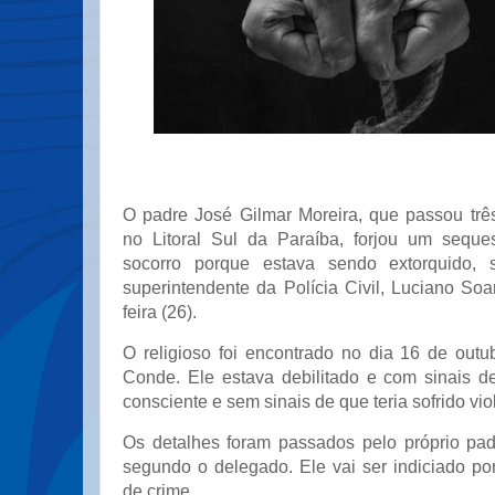
O padre José Gilmar Moreira, que passou trê
no Litoral Sul da Paraíba, forjou um seque
socorro porque estava sendo extorquido, 
superintendente da Polícia Civil, Luciano So
feira (26).
O religioso foi encontrado no dia 16 de out
Conde. Ele estava debilitado e com sinais d
consciente e sem sinais de que teria sofrido vio
Os detalhes foram passados pelo próprio pa
segundo o delegado. Ele vai ser indiciado po
de crime.