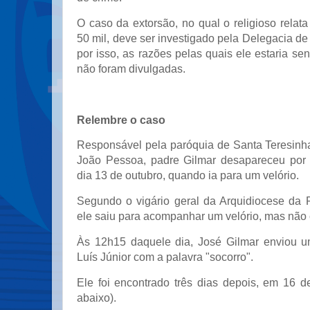
O caso da extorsão, no qual o religioso rela
50 mil, deve ser investigado pela Delegacia de
por isso, as razões pelas quais ele estaria se
não foram divulgadas.
Relembre o caso
Responsável pela paróquia de Santa Teresinha
João Pessoa, padre Gilmar desapareceu por 
dia 13 de outubro, quando ia para um velório.
Segundo o vigário geral da Arquidiocese da P
ele saiu para acompanhar um velório, mas não 
Às 12h15 daquele dia, José Gilmar enviou
Luís Júnior com a palavra "socorro".
Ele foi encontrado três dias depois, em 16 d
abaixo).