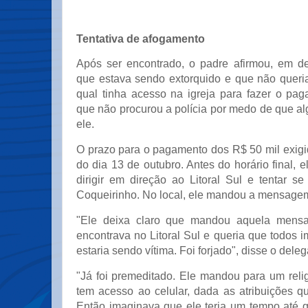
Tentativa de afogamento
Após ser encontrado, o padre afirmou, em de
que estava sendo extorquido e que não queria
qual tinha acesso na igreja para fazer o pag
que não procurou a polícia por medo de que a
ele.
O prazo para o pagamento dos R$ 50 mil exigi
do dia 13 de outubro. Antes do horário final, e
dirigir em direção ao Litoral Sul e tentar s
Coqueirinho. No local, ele mandou a mensagem
"Ele deixa claro que mandou aquela mens
encontrava no Litoral Sul e queria que todos
estaria sendo vítima. Foi forjado", disse o dele
"Já foi premeditado. Ele mandou para um reli
tem acesso ao celular, dada as atribuições q
Então imaginava que ele teria um tempo até