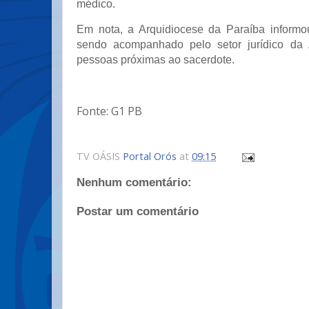
médico.
Em nota, a Arquidiocese da Paraíba informo
sendo acompanhado pelo setor jurídico da 
pessoas próximas ao sacerdote.
Fonte: G1 PB
TV OÁSIS
Portal Orós
at
09:15
Nenhum comentário:
Postar um comentário