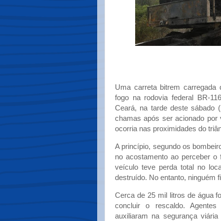
Uma carreta bitrem carregada 
fogo na rodovia federal BR-116
Ceará, na tarde deste sábado 
chamas após ser acionado por v
ocorria nas proximidades do triân
A princípio, segundo os bombeiro
no acostamento ao perceber o 
veículo teve perda total no lo
destruído. No entanto, ninguém fi
Cerca de 25 mil litros de água f
concluir o rescaldo. Agentes
auxiliaram na segurança viária