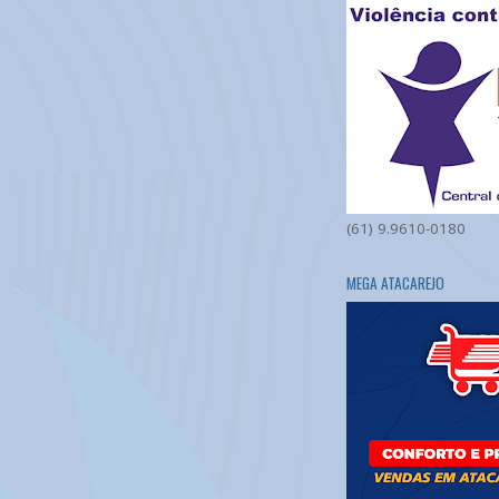
(61) 9.9610-0180
MEGA ATACAREJO