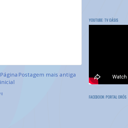
YOUTUBE: TV OÁSIS
Página
Postagem mais antiga
inicial
m)
FACEBOOK: PORTAL ORÓS