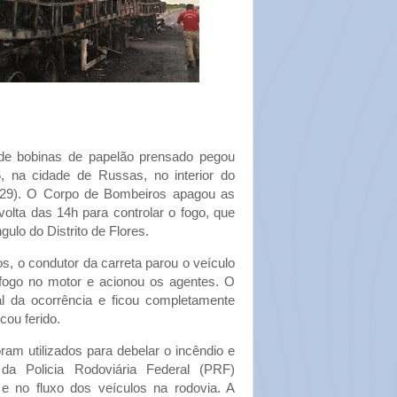
de bobinas de papelão prensado pegou
, na cidade de Russas, no interior do
(29). O Corpo de Bombeiros apagou as
olta das 14h para controlar o fogo, que
gulo do Distrito de Flores.
s, o condutor da carreta parou o veículo
fogo no motor e acionou os agentes. O
cal da ocorrência e ficou completamente
cou ferido.
oram utilizados para debelar o incêndio e
 da Policia Rodoviária Federal (PRF)
 e no fluxo dos veículos na rodovia. A