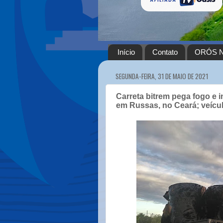
Início
Contato
ORÓS N
SEGUNDA-FEIRA, 31 DE MAIO DE 2021
Carreta bitrem pega fogo e
em Russas, no Ceará; veícul