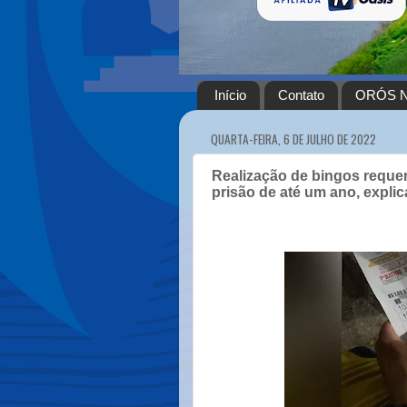
Início
Contato
ORÓS N
QUARTA-FEIRA, 6 DE JULHO DE 2022
Realização de bingos requer
prisão de até um ano, expli