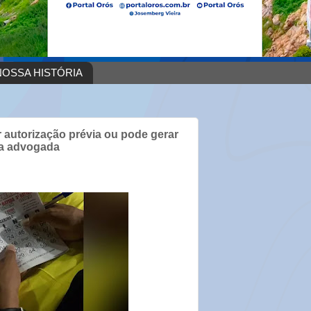
OSSA HISTÓRIA
 autorização prévia ou pode gerar
ca advogada