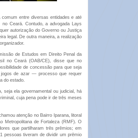
ca comum entre diversas entidades e até
s, no Ceará. Contudo, a advogada Lays
equer autorização do Governo ou Justiça
ira legal. De outra maneira, a realização
organizador.
missão de Estudos em Direito Penal da
il no Ceará (OAB/CE), disse que no
ossibilidade de concessão para que seja
ar jogos de azar — processo que requer
a do estado.
, seja ela governamental ou judicial, há
criminal, cuja pena pode ir de três meses
hamou atenção no Bairro Iparana, litoral
o Metropolitana de Fortaleza (RMF). O
ores que partilharam três prêmios; em
01 pessoas tiveram de dividir um prêmio