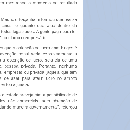
deo mostrando o momento do resultado
, Maurício Façanha, informou que realiza
s anos, e garante que atua dentro da
 todos legalizados. A gente paga para ter
r”, declarou o empresário.
ça que a obtenção de lucro com bingos é
ntravenção penal veda expressamente a
ra a obtenção de lucro, seja ela de uma
a pessoa privada. Portanto, nenhuma
eja, empresa) ou privada (aquela que tem
s de azar para aferir lucro no âmbito
entou a jurista.
o estado preveja sim a possibilidade de
fins não comerciais, sem obtenção de
 dar de maneira governamental”, reforçou