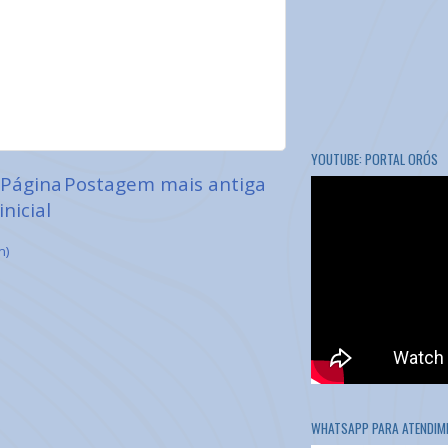
YOUTUBE: PORTAL ORÓS
Página
Postagem mais antiga
inicial
m)
WHATSAPP PARA ATENDIME