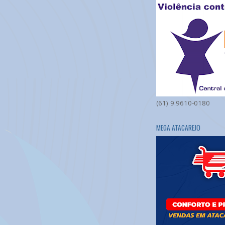
(61) 9.9610-0180
MEGA ATACAREJO