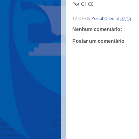
Por G1 CE
TV OÁSIS
Portal Orós
at
07:45
Nenhum comentário:
Postar um comentário