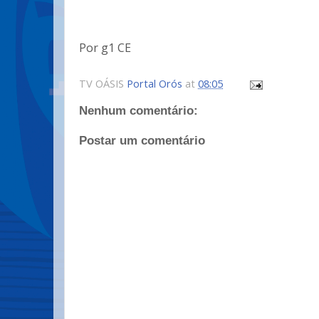
Por g1 CE
TV OÁSIS
Portal Orós
at
08:05
Nenhum comentário:
Postar um comentário