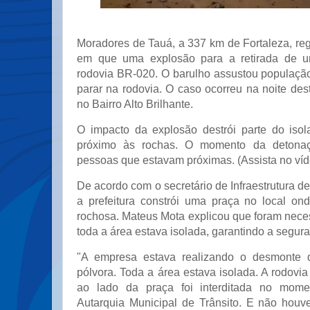
Moradores de Tauá, a 337 km de Fortaleza, re
em que uma explosão para a retirada de u
rodovia BR-020. O barulho assustou população
parar na rodovia. O caso ocorreu na noite dest
no Bairro Alto Brilhante.
O impacto da explosão destrói parte do iso
próximo às rochas. O momento da detonaçã
pessoas que estavam próximas. (Assista no víd
De acordo com o secretário de Infraestrutura d
a prefeitura constrói uma praça no local o
rochosa. Mateus Mota explicou que foram nece
toda a área estava isolada, garantindo a segur
"A empresa estava realizando o desmonte 
pólvora. Toda a área estava isolada. A rodovi
ao lado da praça foi interditada no mom
Autarquia Municipal de Trânsito. E não hou