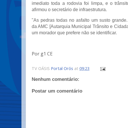
imediato toda a rodovia foi limpa, e o trânsito
afirmou o secretário de infraestrutura.
"As pedras todas no asfalto um susto grande
da AMC [Autarquia Municipal Trânsito e Cidada
um morador que prefere não se identificar.
Por g1 CE
TV OÁSIS
Portal Orós
at
09:23
Nenhum comentário:
Postar um comentário