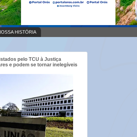
OSSA HISTÓRIA
istados pelo TCU à Justiça
ares e podem se tornar inelegíveis