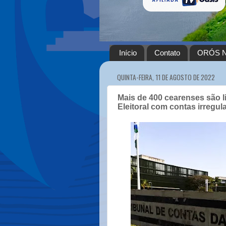
Início
Contato
ORÓS N
QUINTA-FEIRA, 11 DE AGOSTO DE 2022
Mais de 400 cearenses são l
Eleitoral com contas irregul