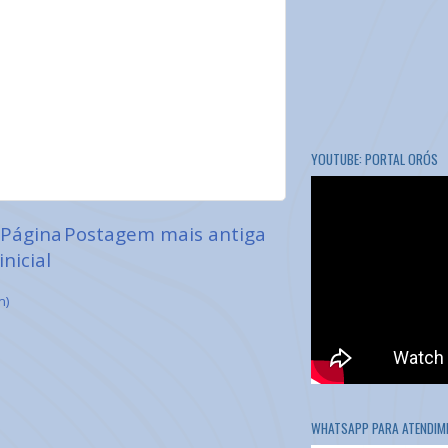
YOUTUBE: PORTAL ORÓS
Página
Postagem mais antiga
inicial
m)
WHATSAPP PARA ATENDIME