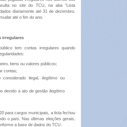
nsulta no site do TCU, na aba "Lista
os dados diariamente até 31 de dezembro.
udar até o fim do ano.
 irregulares
blico tem contas irregulares quando
egularidades:
eiro, bens ou valores públicos;
r contas;
 considerado ilegal, ilegítimo ou
os devido a ato de gestão ilegítimo
20 para cargos municipais, a lista fechou
o o país. Nas últimas eleições gerais,
conforme a base de dados do TCU.