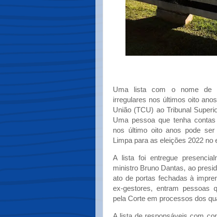
Uma lista com o nome de 4
irregulares nos últimos oito ano
União (TCU) ao Tribunal Superior
Uma pessoa que tenha contas j
nos último oito anos pode ser 
Limpa para as eleições 2022 no 
A lista foi entregue presencia
ministro Bruno Dantas, ao presi
ato de portas fechadas à impre
ex-gestores, entram pessoas qu
pela Corte em processos dos qu
A lista de responsáveis com cont