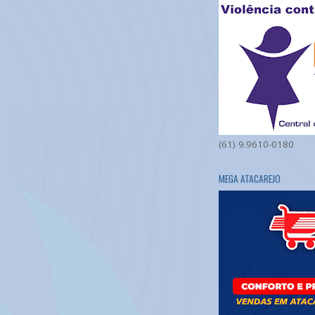
(61) 9.9610-0180
MEGA ATACAREJO