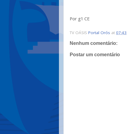
Por g1 CE
TV OÁSIS
Portal Orós
at
07:43
Nenhum comentário:
Postar um comentário