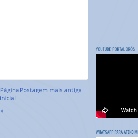
YOUTUBE: PORTAL ORÓS
Página
Postagem mais antiga
inicial
m)
WHATSAPP PARA ATENDIME