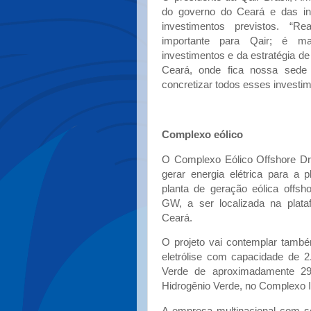
do governo do Ceará e das inst
investimentos previstos. “
importante para Qair; é m
investimentos e da estratégia de
Ceará, onde fica nossa sede 
concretizar todos esses investim
Complexo eólico
O Complexo Eólico Offshore Dra
gerar energia elétrica para a p
planta de geração eólica offsh
GW, a ser localizada na plata
Ceará.
O projeto vai contemplar tamb
eletrólise com capacidade de 
Verde de aproximadamente 296
Hidrogênio Verde, no Complexo I