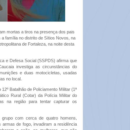
ram mortas a tiros na presença dos pais
família no distrito de Sítios Novos, na
ropolitana de Fortaleza, na noite desta
ica e Defesa Social (SSPDS) afirma que
aucaia investiga as circunstâncias do
 munições e duas motocicletas, usadas
as no local.
2º Batalhão de Policiamento Militar (1ª
co Rural (Cotar) da Polícia Militar do
s na região para tentar capturar os
um grupo com cerca de quatro homens,
armas de fogo, invadiram a residência