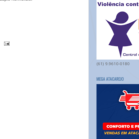
(61) 9.9610-0180
MEGA ATACAREJO