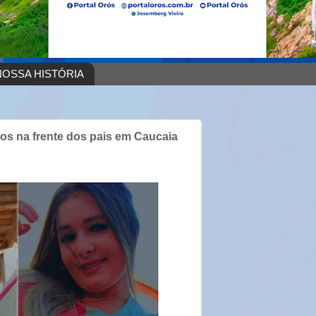
OSSA HISTÓRIA
ros na frente dos pais em Caucaia