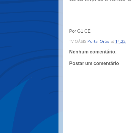
Por G1 CE
TV OÁSIS
Portal Orós
at
14:22
Nenhum comentário:
Postar um comentário