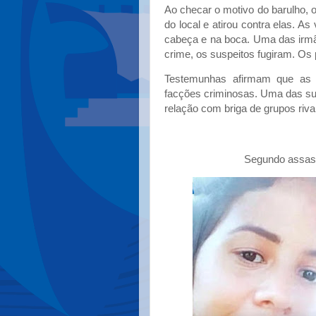
Ao checar o motivo do barulho, o
do local e atirou contra elas. A
cabeça e na boca. Uma das irmã
crime, os suspeitos fugiram. Os 
Testemunhas afirmam que as 
facções criminosas. Uma das sus
relação com briga de grupos riva
Segundo assass