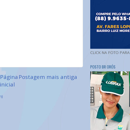
CLICK NA FOTO PAR
POSTO BR ORÓS
Página
Postagem mais antiga
inicial
m)