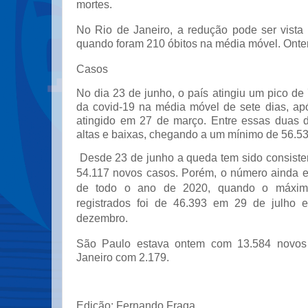
mortes.
No Rio de Janeiro, a redução pode ser vista
quando foram 210 óbitos na média móvel. Onte
Casos
No dia 23 de junho, o país atingiu um pico d
da covid-19 na média móvel de sete dias, ap
atingido em 27 de março. Entre essas duas da
altas e baixas, chegando a um mínimo de 56.53
Desde 23 de junho a queda tem sido consisten
54.117 novos casos. Porém, o número ainda 
de todo o ano de 2020, quando o máxim
registrados foi de 46.393 em 29 de julho
dezembro.
São Paulo estava ontem com 13.584 novos
Janeiro com 2.179.
Edição: Fernando Fraga