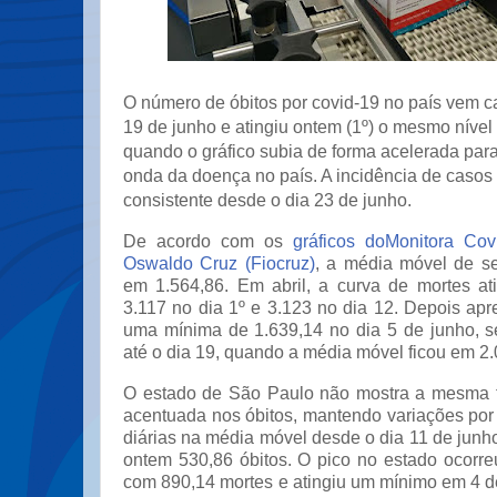
O número de óbitos por covid-19 no país vem c
19 de junho e atingiu ontem (1º) o mesmo nível
quando o gráfico subia de forma acelerada par
onda da doença no país. A incidência de casos 
consistente desde o dia 23 de junho.
De acordo com os
gráficos doMonitora Co
Oswaldo Cruz (Fiocruz)
, a média móvel de se
em 1.564,86. Em abril, a curva de mortes ati
3.117 no dia 1º e 3.123 no dia 12. Depois ap
uma mínima de 1.639,14 no dia 5 de junho, s
até o dia 19, quando a média móvel ficou em 2.
O estado de São Paulo não mostra a mesma 
acentuada nos óbitos, mantendo variações por
diárias na média móvel desde o dia 11 de junho
ontem 530,86 óbitos. O pico no estado ocorreu
com 890,14 mortes e atingiu um mínimo em 4 d