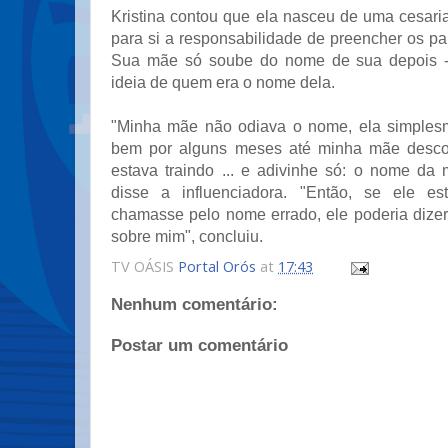
Kristina contou que ela nasceu de uma cesari
para si a responsabilidade de preencher os p
Sua mãe só soube do nome de sua depois -
ideia de quem era o nome dela.
"Minha mãe não odiava o nome, ela simplesm
bem por alguns meses até minha mãe desco
estava traindo ... e adivinhe só: o nome da m
disse a influenciadora. "Então, se ele e
chamasse pelo nome errado, ele poderia dizer
sobre mim", concluiu.
TV OÁSIS
Portal Orós
at
17:43
Nenhum comentário:
Postar um comentário