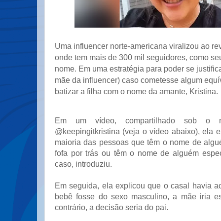
Uma influencer norte-americana viralizou ao rev
onde tem mais de 300 mil seguidores, como se
nome. Em uma estratégia para poder se justific
mãe da influencer) caso cometesse algum equí
batizar a filha com o nome da amante, Kristina.
Em um vídeo, compartilhado sob o 
@keepingitkristina (veja o vídeo abaixo), ela e
maioria das pessoas que têm o nome de algu
fofa por trás ou têm o nome de alguém espec
caso, introduziu.
Em seguida, ela explicou que o casal havia a
bebê fosse do sexo masculino, a mãe iria e
contrário, a decisão seria do pai.